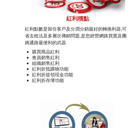
紅利積點
紅利點數是留住客戶及分潤分銷最好的轉換利器,可
省去稅法及多層次傳銷問題,是您經營網路買賣及團
媽通路最便利的武器
購買商品紅利
會員銷售紅利
組織銷售紅利
紅利折抵購物功能
紅利折提領現金功能
紅利折存簿功能