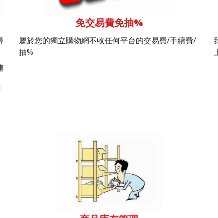
免交易費免抽%
得
屬於您的獨立購物網不收任何平台的交易費/手續費/
抽%
連
能