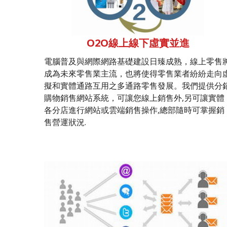
O2O線上線下虛實並進
電腦普及與網際網路基礎建設日臻成熟，線上零售
成為未來零售業主流，也將使得零售業者紛紛走向
擬和實體通路互用之多通路零售發展。我們提供分
購物銷售網站系統，可讓您線上銷售外,另可讓實體
各分店進行網站或雲端銷售操作,總部隨時可掌握銷
售營運狀況.