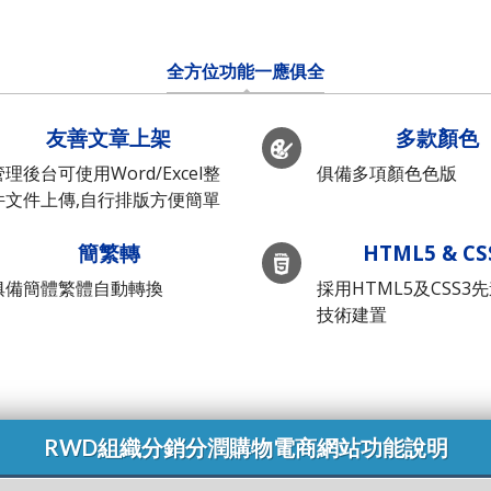
全方位功能一應俱全
友善文章上架
多款顏色
管理後台可使用Word/Excel整
俱備多項顏色色版
件文件上傳,自行排版方便簡單
簡繁轉
HTML5 & CS
俱備簡體繁體自動轉換
採用HTML5及CSS3
技術建置
RWD組織分銷分潤購物電商網站功能說明