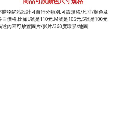
商品可設顏色尺寸規格
本購物網站設計可自行分類別,可設規格/尺寸/顏色及
各自價格,比如L號是110元,M號是105元,S號是100元.
描述內容可放置圖片/影片/360度環景/地圖