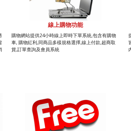
線上購物功能
將
購物網站提供24小時線上即時下單系統,包含有購物
虛
車, 購物紅利,同商品多樣規格選擇,線上付款,超商取
銷
貨,訂單查詢及會員系統