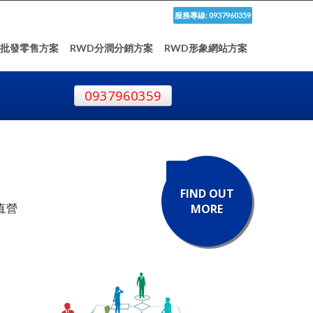
服務專線: 0937960359
D批發零售方案
RWD分潤分銷方案
RWD形象網站方案
0937960359
FIND OUT
直營
MORE