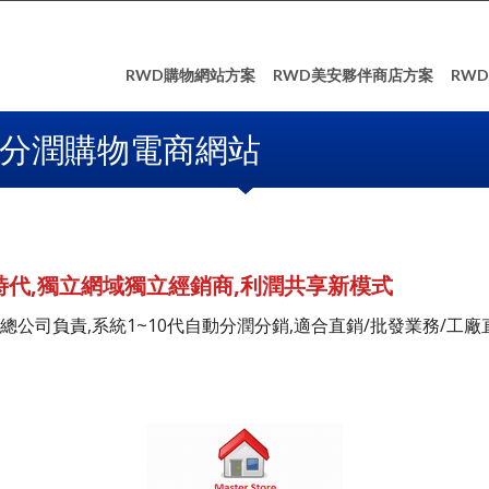
RWD購物網站方案
RWD美安夥伴商店方案
RW
銷分潤購物電商網站
時代,獨立網域獨立經銷商,利潤共享新模式
總公司負責,系統1~10代自動分潤分銷,適合直銷/批發業務/工廠