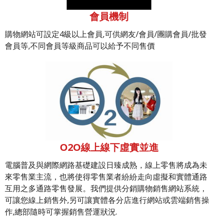
會員機制
購物網站可設定4級以上會員,可供網友/會員/團購會員/批發
會員等,不同會員等級商品可以給予不同售價
O2O線上線下虛實並進
電腦普及與網際網路基礎建設日臻成熟，線上零售將成為未
來零售業主流，也將使得零售業者紛紛走向虛擬和實體通路
互用之多通路零售發展。我們提供分銷購物銷售網站系統，
可讓您線上銷售外,另可讓實體各分店進行網站或雲端銷售操
作,總部隨時可掌握銷售營運狀況.