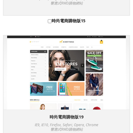
響應式RWD購物網站
時尚電商購物版15
時尚電商購物版19
IE9, IE10, Firefox, Safari, Opera, Chrome
響應式RWD購物網站