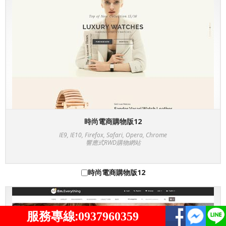
時尚電商購物版12
IE9, IE10, Firefox, Safari, Opera, Chrome
響應式RWD購物網站
時尚電商購物版12
服務專線:
0937960359