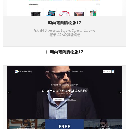
時尚電商購物版17
IE9, IE10, Firefox, Safari, Opera, Chrome
響應式RWD購物網站
時尚電商購物版17