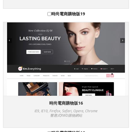
時尚電商購物版19
時尚電商購物版16
IE9, IE10, Firefox, Safari, Opera, Chrome
響應式RWD購物網站