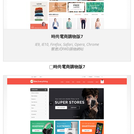
時尚電商購物版7
IE9, IE10, Firefox, Safari, Opera, Chrome
響應式RWD購物網站
時尚電商購物版7