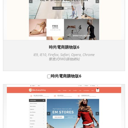
時尚電商購物版6
IE9, IE10, Firefox, Safari, Opera, Chrome
響應式RWD購物網站
時尚電商購物版6