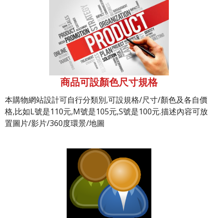
商品可設顏色尺寸規格
本購物網站設計可自行分類別,可設規格/尺寸/顏色及各自價
格,比如L號是110元,M號是105元,S號是100元.描述內容可放
置圖片/影片/360度環景/地圖