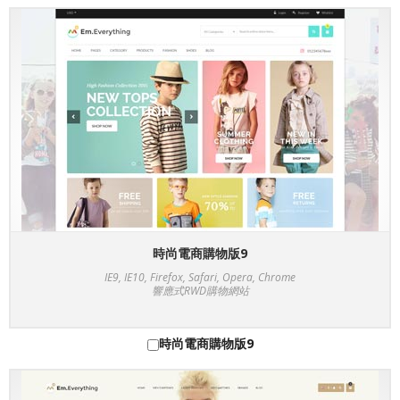
時尚電商購物版9
IE9, IE10, Firefox, Safari, Opera, Chrome
響應式RWD購物網站
時尚電商購物版9