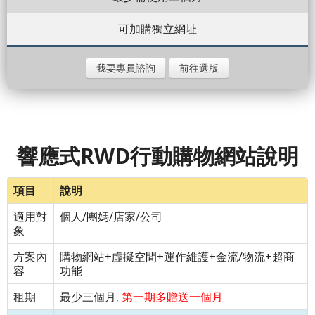
可加購獨立網址
我要專員諮詢
前往選版
響應式RWD行動購物網站說明
項目
說明
適用對
個人/團媽/店家/公司
象
方案內
購物網站+虛擬空間+運作維護+金流/物流+超商
容
功能
租期
最少三個月,
第一期多贈送一個月