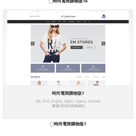
時尚電商購物版16
時尚電商購物版1
IE9, IE10, Firefox, Safari, Opera, Chrome
響應式RWD購物網站
時尚電商購物版1