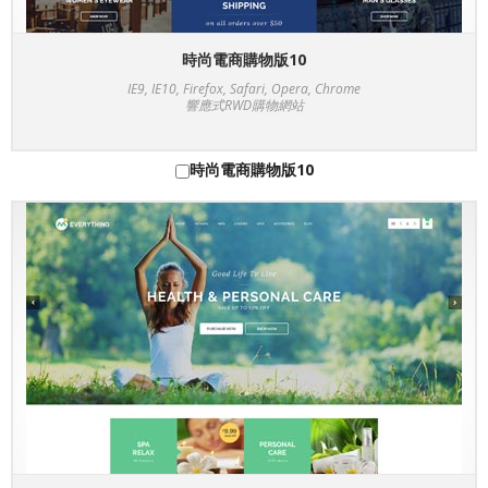
時尚電商購物版10
IE9, IE10, Firefox, Safari, Opera, Chrome
響應式RWD購物網站
時尚電商購物版10