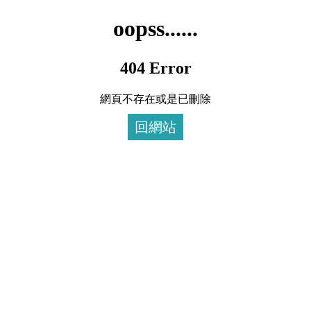
oopss......
404 Error
網頁不存在或是已刪除
回網站