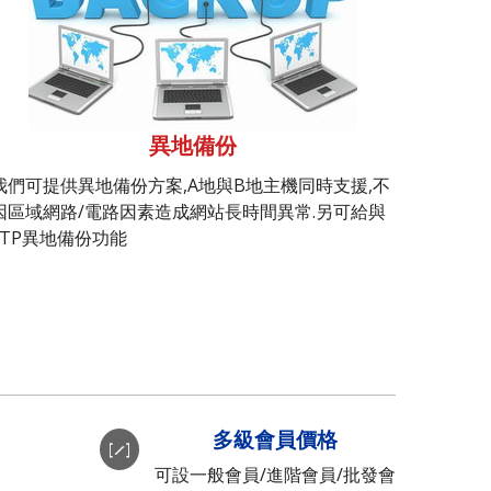
異地備份
我們可提供異地備份方案,A地與B地主機同時支援,不
因區域網路/電路因素造成網站長時間異常.另可給與
FTP異地備份功能
多級會員價格
可設一般會員/進階會員/批發會