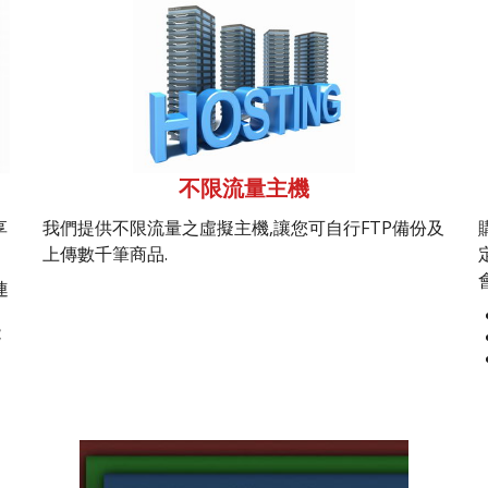
不限流量主機
享
我們提供不限流量之虛擬主機,讓您可自行FTP備份及
上傳數千筆商品.
連
能