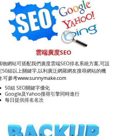
雲端廣度SEO
購物網站可搭配我們廣度雲端SEO排名系統方案,可設
定50組以上關鍵字,以利廣泛網羅網友搜尋網站的機
會.可參考
www.sunnymake.com
50組 SEO關鍵字優化
Google及Yahoo搜尋引擎同時進行
每日提供排名名次