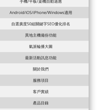
手機/平板/桌機自動適應
Android/iOS/iPhone/Windows適用
自選廣度50組關鍵字SEO優化排名
異地主機備份功能
氣派輪播大圖
最新活動訊息功能
關於我們
服務項目
客戶實績
產品目錄