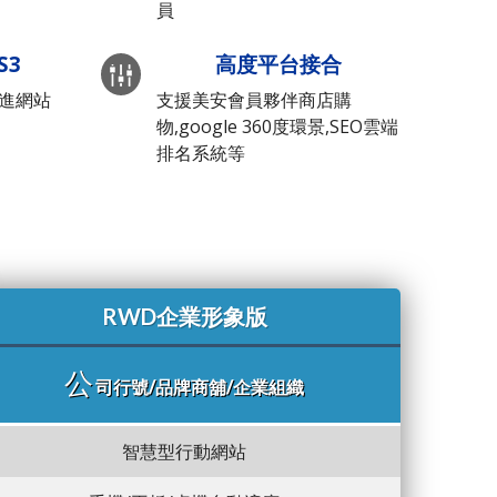
員
S3
高度平台接合
先進網站
支援美安會員夥伴商店購
物,google 360度環景,SEO雲端
排名系統等
RWD企業形象版
公
司行號/品牌商舖/企業組織
智慧型行動網站