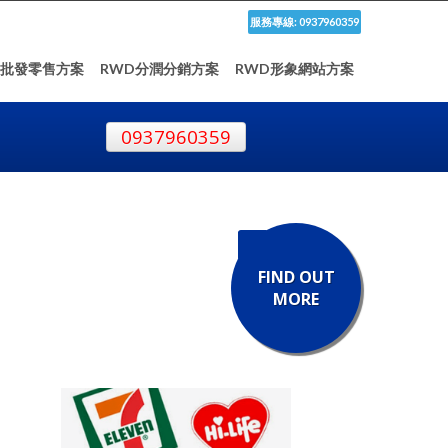
服務專線: 0937960359
D批發零售方案
RWD分潤分銷方案
RWD形象網站方案
0937960359
FIND OUT
MORE