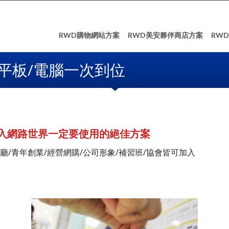
RWD購物網站方案
RWD美安夥伴商店方案
RW
平板/電腦一次到位
入網路世界一定要使用的絕佳方案
廳/青年創業/經營網購/公司形象/補習班/協會皆可加入