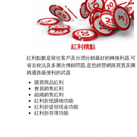
紅利積點
紅利點數是留住客戶及分潤分銷最好的轉換利器,可
省去稅法及多層次傳銷問題,是您經營網路買賣及團
媽通路最便利的武器
購買商品紅利
會員銷售紅利
組織銷售紅利
紅利折抵購物功能
紅利折提領現金功能
紅利折存簿功能