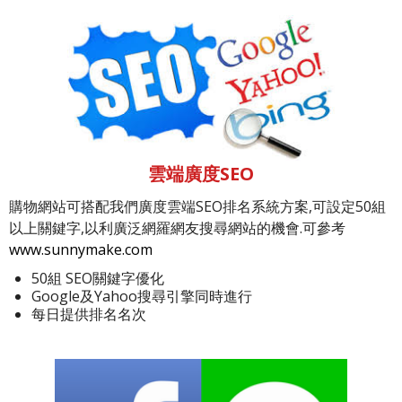
雲端廣度SEO
購物網站可搭配我們廣度雲端SEO排名系統方案,可設定50組
以上關鍵字,以利廣泛網羅網友搜尋網站的機會.可參考
www.sunnymake.com
50組 SEO關鍵字優化
Google及Yahoo搜尋引擎同時進行
每日提供排名名次