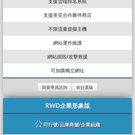
支援雲端排名系統
支援美安合作夥伴商店
不限流量虛擬主機
網站運作維護
網站損毀/攻擊救援
可加購獨立網址
我要專員諮詢
前往選版
RWD企業形象版
公
司行號/品牌商舖/企業組織