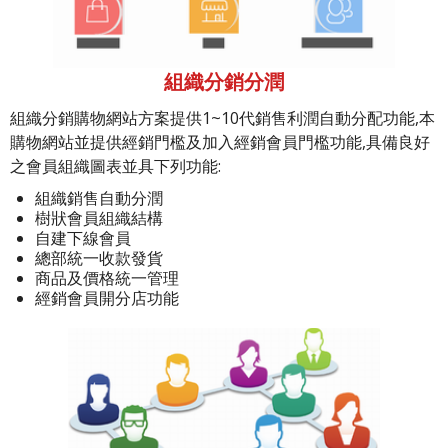
組織分銷分潤
組織分銷購物網站方案提供1~10代銷售利潤自動分配功能,本
購物網站並提供經銷門檻及加入經銷會員門檻功能,具備良好
之會員組織圖表並具下列功能:
組織銷售自動分潤
樹狀會員組織結構
自建下線會員
總部統一收款發貨
商品及價格統一管理
經銷會員開分店功能