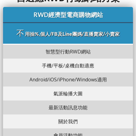
RWD經濟型電商購物網站
不
用抽%,個人/FB及Line團媽/直播賣家/小賣家
智慧型行動RWD網站
手機/平板/桌機自動適應
Android/iOS/iPhone/Windows適用
氣派輪播大圖
最新活動訊息功能
關於我們
會員活動功能