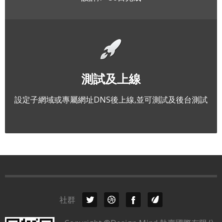
測試及上線
設定子網域或專屬網址DNS後上線,並可測試及後台測試
社群