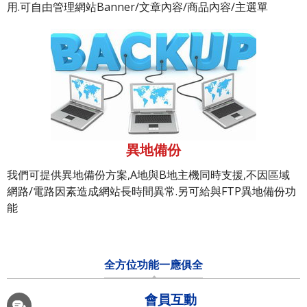
用.可自由管理網站Banner/文章內容/商品內容/主選單
異地備份
我們可提供異地備份方案,A地與B地主機同時支援,不因區域
網路/電路因素造成網站長時間異常.另可給與FTP異地備份功
能
全方位功能一應俱全
會員互動