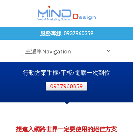
服務專線: 0937960359
行動方案手機/平板/電腦一次到位
0937960359
想進入網路世界一定要使用的絕佳方案