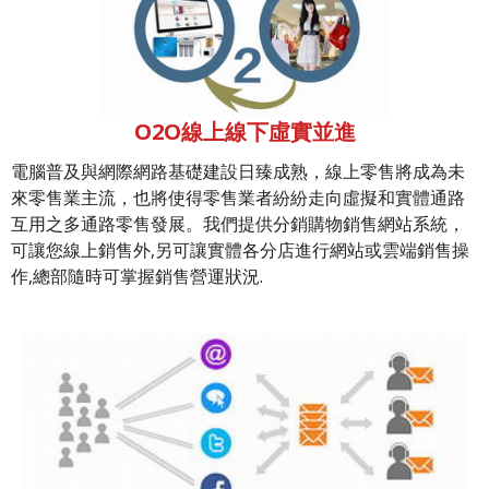
O2O線上線下虛實並進
電腦普及與網際網路基礎建設日臻成熟，線上零售將成為未
來零售業主流，也將使得零售業者紛紛走向虛擬和實體通路
互用之多通路零售發展。我們提供分銷購物銷售網站系統，
可讓您線上銷售外,另可讓實體各分店進行網站或雲端銷售操
作,總部隨時可掌握銷售營運狀況.