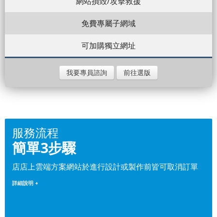
網站損毀/攻擊救援
免費專屬子網域
可加購獨立網址
我要專員諮詢
前往選版
服務流程
簡單3步驟
店店上雲端方案網站於進行設計或製作前皆可取消訂單
詳細說明 +