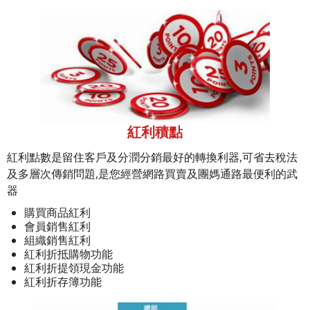
紅利積點
紅利點數是留住客戶及分潤分銷最好的轉換利器,可省去稅法
及多層次傳銷問題,是您經營網路買賣及團媽通路最便利的武
器
購買商品紅利
會員銷售紅利
組織銷售紅利
紅利折抵購物功能
紅利折提領現金功能
紅利折存簿功能