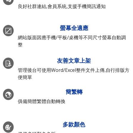
良好社群連結,會員系統,支援手機簡訊通知
螢幕全適應
網站版面因應手機/平板/桌機等不同尺寸螢幕自動調
整
友善文章上架
管理後台可使用Word/Excel整件文件上傳,自行排版方
便簡單
簡繁轉
俱備簡體繁體自動轉換
多款顏色