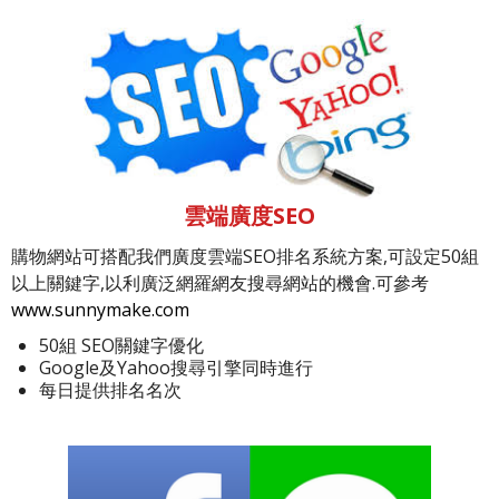
雲端廣度SEO
購物網站可搭配我們廣度雲端SEO排名系統方案,可設定50組
以上關鍵字,以利廣泛網羅網友搜尋網站的機會.可參考
www.sunnymake.com
50組 SEO關鍵字優化
Google及Yahoo搜尋引擎同時進行
每日提供排名名次