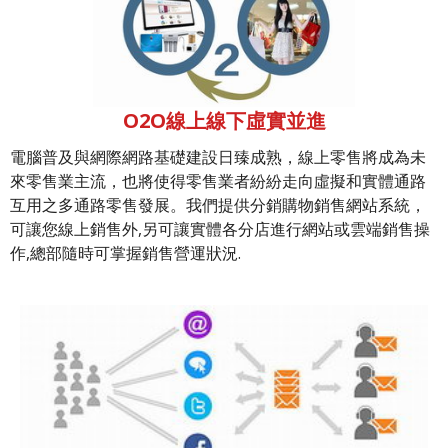
O2O線上線下虛實並進
電腦普及與網際網路基礎建設日臻成熟，線上零售將成為未
來零售業主流，也將使得零售業者紛紛走向虛擬和實體通路
互用之多通路零售發展。我們提供分銷購物銷售網站系統，
可讓您線上銷售外,另可讓實體各分店進行網站或雲端銷售操
作,總部隨時可掌握銷售營運狀況.