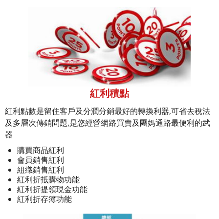
紅利積點
紅利點數是留住客戶及分潤分銷最好的轉換利器,可省去稅法
及多層次傳銷問題,是您經營網路買賣及團媽通路最便利的武
器
購買商品紅利
會員銷售紅利
組織銷售紅利
紅利折抵購物功能
紅利折提領現金功能
紅利折存簿功能