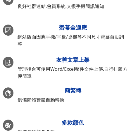
良好社群連結,會員系統,支援手機簡訊通知
螢幕全適應
網站版面因應手機/平板/桌機等不同尺寸螢幕自動調
整
友善文章上架
管理後台可使用Word/Excel整件文件上傳,自行排版方
便簡單
簡繁轉
俱備簡體繁體自動轉換
多款顏色