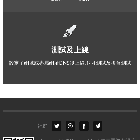
測試及上線
設定子網域或專屬網址DNS後上線,並可測試及後台測試
社群