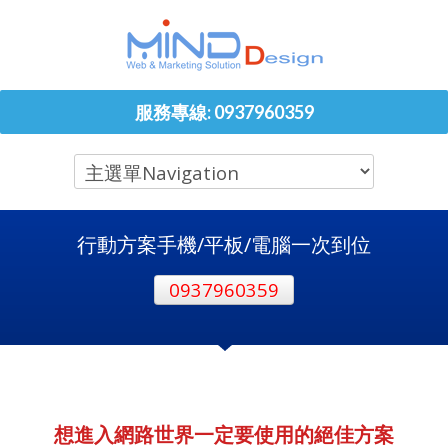
服務專線: 0937960359
行動方案手機/平板/電腦一次到位
0937960359
想進入網路世界一定要使用的絕佳方案