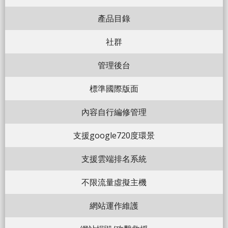
產品目錄
社群
管理後台
標準國際版面
內容自行編修管理
支援google720度環景
支援雲端排名系統
不限流量虛擬主機
網站運作維護