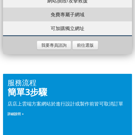
網站損毀/攻擊救援
免費專屬子網域
可加購獨立網址
我要專員諮詢
前往選版
服務流程
簡單3步驟
店店上雲端方案網站於進行設計或製作前皆可取消訂單
詳細說明 +