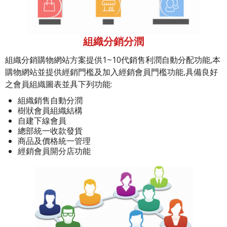
組織分銷分潤
組織分銷購物網站方案提供1~10代銷售利潤自動分配功能,本
購物網站並提供經銷門檻及加入經銷會員門檻功能,具備良好
之會員組織圖表並具下列功能:
組織銷售自動分潤
樹狀會員組織結構
自建下線會員
總部統一收款發貨
商品及價格統一管理
經銷會員開分店功能