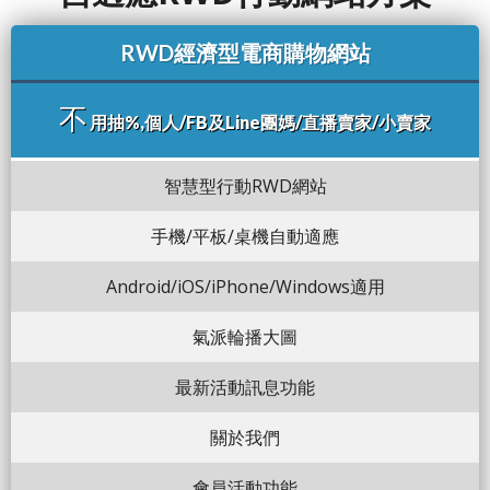
RWD經濟型電商購物網站
不
用抽%,個人/FB及Line團媽/直播賣家/小賣家
智慧型行動RWD網站
手機/平板/桌機自動適應
Android/iOS/iPhone/Windows適用
氣派輪播大圖
最新活動訊息功能
關於我們
會員活動功能