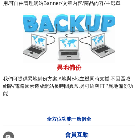
用.可自由管理網站Banner/文章內容/商品內容/主選單
異地備份
我們可提供異地備份方案,A地與B地主機同時支援,不因區域
網路/電路因素造成網站長時間異常.另可給與FTP異地備份功
能
全方位功能一應俱全
會員互動