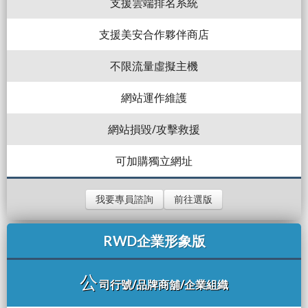
支援雲端排名系統
支援美安合作夥伴商店
不限流量虛擬主機
網站運作維護
網站損毀/攻擊救援
可加購獨立網址
我要專員諮詢
前往選版
RWD企業形象版
公
司行號/品牌商舖/企業組織