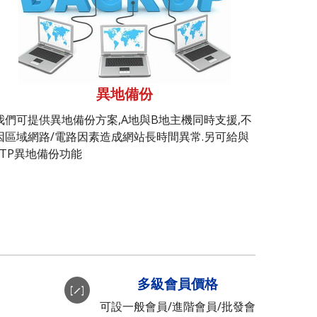
異地備份
我們可提供異地備份方案,A地與B地主機同時支援,不
因區域網路/電路因素造成網站長時間異常.另可給與
FTP異地備份功能
多級會員價格
可設一般會員/進階會員/批發會