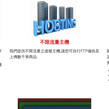
不限流量主機
享
我們提供不限流量之虛擬主機,讓您可自行FTP備份及
上傳數千筆商品.
連
能