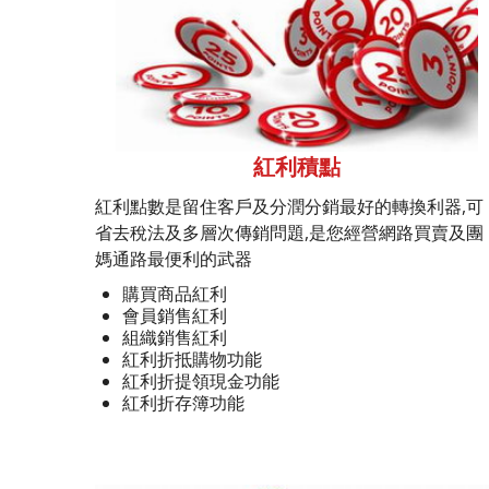
紅利積點
紅利點數是留住客戶及分潤分銷最好的轉換利器,可
省去稅法及多層次傳銷問題,是您經營網路買賣及團
媽通路最便利的武器
購買商品紅利
會員銷售紅利
組織銷售紅利
紅利折抵購物功能
紅利折提領現金功能
紅利折存簿功能