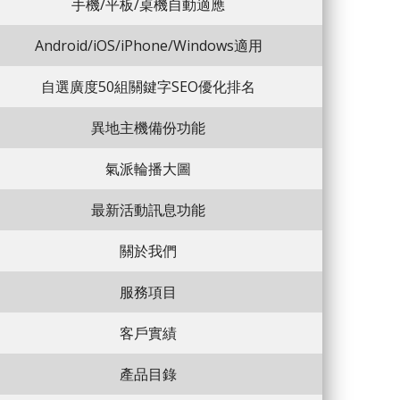
手機/平板/桌機自動適應
Android/iOS/iPhone/Windows適用
自選廣度50組關鍵字SEO優化排名
異地主機備份功能
氣派輪播大圖
最新活動訊息功能
關於我們
服務項目
客戶實績
產品目錄