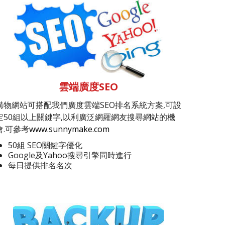
雲端廣度SEO
購物網站可搭配我們廣度雲端SEO排名系統方案,可設
定50組以上關鍵字,以利廣泛網羅網友搜尋網站的機
會.可參考
www.sunnymake.com
50組 SEO關鍵字優化
Google及Yahoo搜尋引擎同時進行
每日提供排名名次