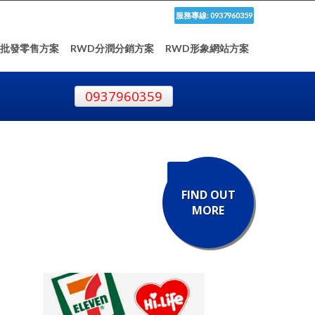
服務專線: 0937960359
D批發零售方案
RWD分潤分銷方案
RWD形象網站方案
0937960359
FIND OUT
MORE