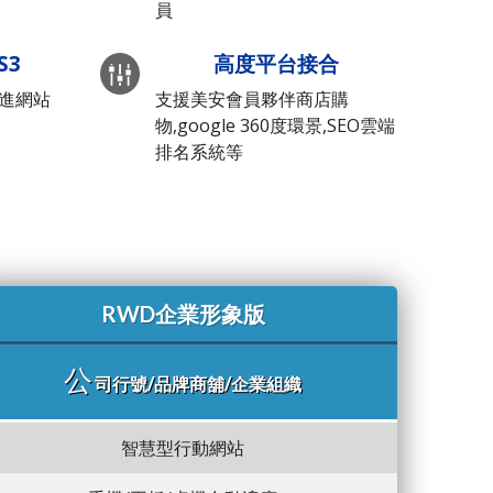
員
S3
高度平台接合
先進網站
支援美安會員夥伴商店購
物,google 360度環景,SEO雲端
排名系統等
RWD企業形象版
公
司行號/品牌商舖/企業組織
智慧型行動網站