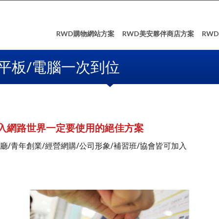
RWD購物網站方案
RWD美安夥伴商店方案
RW
平板/電腦一次到位
入網路世界一定要使用的絕佳方案
廳/青年創業/經營網購/公司形象/補習班/協會皆可加入