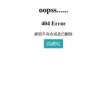
oopss......
404 Error
網頁不存在或是已刪除
回網站