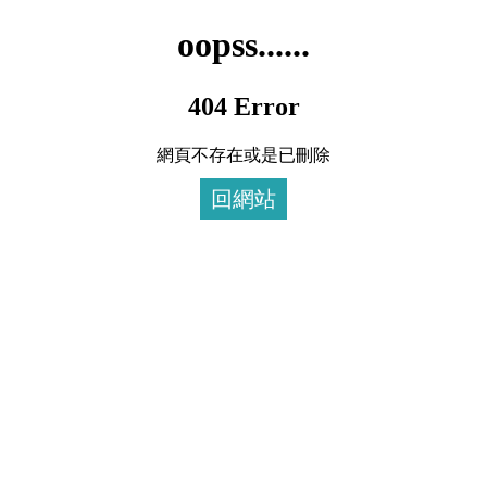
oopss......
404 Error
網頁不存在或是已刪除
回網站