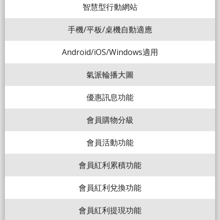
智慧型行動網站
手機/平板/桌機自動適應
Android/iOS/Windows適用
氣派輪播大圖
優惠訊息功能
會員購物分級
會員活動功能
會員紅利累積功能
會員紅利兌換功能
會員紅利提現功能