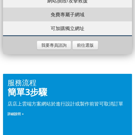
網站損毀/攻擊救援
免費專屬子網域
可加購獨立網址
我要專員諮詢
前往選版
服務流程
簡單3步驟
店店上雲端方案網站於進行設計或製作前皆可取消訂單
詳細說明 +