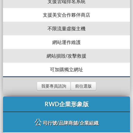
支援雲端排名系統
支援美安合作夥伴商店
不限流量虛擬主機
網站運作維護
網站損毀/攻擊救援
可加購獨立網址
我要專員諮詢
前往選版
RWD企業形象版
公
司行號/品牌商舖/企業組織