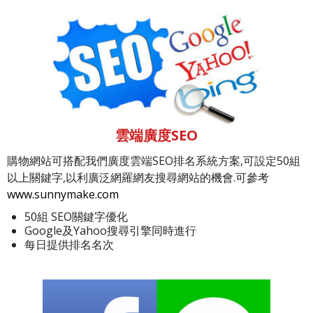
雲端廣度SEO
購物網站可搭配我們廣度雲端SEO排名系統方案,可設定50組
以上關鍵字,以利廣泛網羅網友搜尋網站的機會.可參考
www.sunnymake.com
50組 SEO關鍵字優化
Google及Yahoo搜尋引擎同時進行
每日提供排名名次