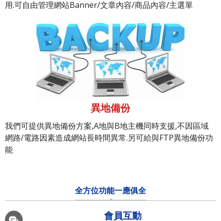
用.可自由管理網站Banner/文章內容/商品內容/主選單
異地備份
我們可提供異地備份方案,A地與B地主機同時支援,不因區域
網路/電路因素造成網站長時間異常.另可給與FTP異地備份功
能
全方位功能一應俱全
會員互動