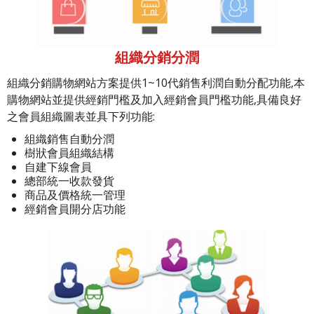
組織分銷分潤
組織分銷購物網站方案提供1~10代銷售利潤自動分配功能,本
購物網站並提供經銷門檻及加入經銷會員門檻功能,具備良好
之會員組織圖表並具下列功能:
組織銷售自動分潤
樹狀會員組織結構
自建下線會員
總部統一收款發貨
商品及價格統一管理
經銷會員開分店功能