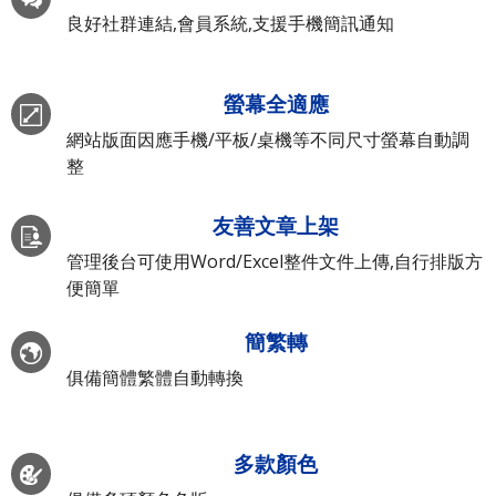
良好社群連結,會員系統,支援手機簡訊通知
螢幕全適應
網站版面因應手機/平板/桌機等不同尺寸螢幕自動調
整
友善文章上架
管理後台可使用Word/Excel整件文件上傳,自行排版方
便簡單
簡繁轉
俱備簡體繁體自動轉換
多款顏色