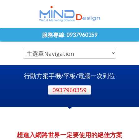
服務專線: 0937960359
行動方案手機/平板/電腦一次到位
0937960359
想進入網路世界一定要使用的絕佳方案