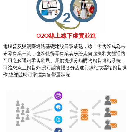
O2O線上線下虛實並進
電腦普及與網際網路基礎建設日臻成熟，線上零售將成為未
來零售業主流，也將使得零售業者紛紛走向虛擬和實體通路
互用之多通路零售發展。我們提供分銷購物銷售網站系統，
可讓您線上銷售外,另可讓實體各分店進行網站或雲端銷售操
作,總部隨時可掌握銷售營運狀況.