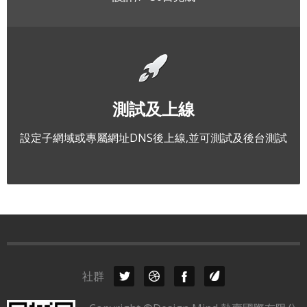
測試及上線
設定子網域或專屬網址DNS後上線,並可測試及後台測試
社群