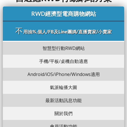
RWD經濟型電商購物網站
不
用抽%,個人/FB及Line團媽/直播賣家/小賣家
智慧型行動RWD網站
手機/平板/桌機自動適應
Android/iOS/iPhone/Windows適用
氣派輪播大圖
最新活動訊息功能
關於我們
會員活動功能