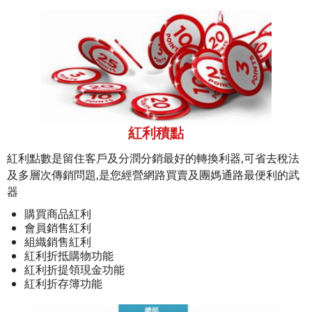
紅利積點
紅利點數是留住客戶及分潤分銷最好的轉換利器,可省去稅法
及多層次傳銷問題,是您經營網路買賣及團媽通路最便利的武
器
購買商品紅利
會員銷售紅利
組織銷售紅利
紅利折抵購物功能
紅利折提領現金功能
紅利折存簿功能