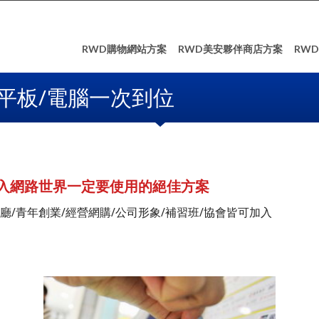
RWD購物網站方案
RWD美安夥伴商店方案
RW
平板/電腦一次到位
入網路世界一定要使用的絕佳方案
廳/青年創業/經營網購/公司形象/補習班/協會皆可加入