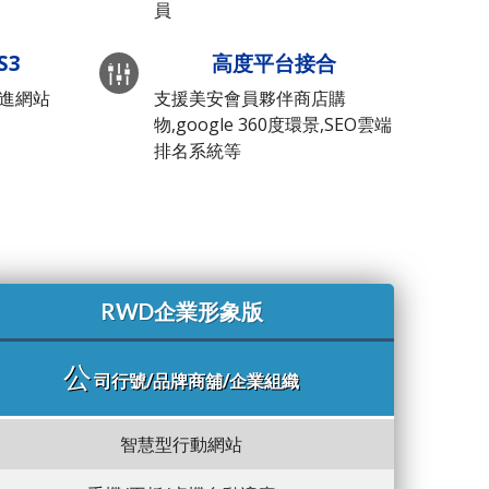
員
S3
高度平台接合
先進網站
支援美安會員夥伴商店購
物,google 360度環景,SEO雲端
排名系統等
RWD企業形象版
公
司行號/品牌商舖/企業組織
智慧型行動網站