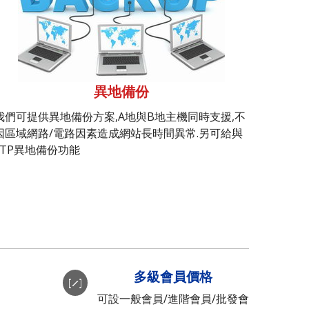
異地備份
我們可提供異地備份方案,A地與B地主機同時支援,不
因區域網路/電路因素造成網站長時間異常.另可給與
FTP異地備份功能
多級會員價格
可設一般會員/進階會員/批發會