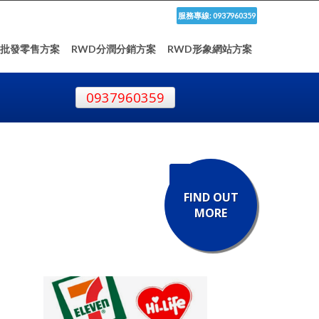
服務專線: 0937960359
D批發零售方案
RWD分潤分銷方案
RWD形象網站方案
0937960359
FIND OUT
MORE