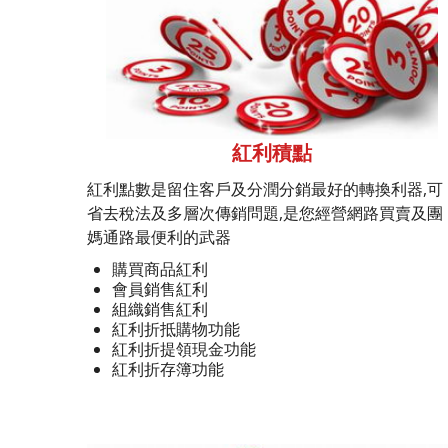
紅利積點
紅利點數是留住客戶及分潤分銷最好的轉換利器,可
省去稅法及多層次傳銷問題,是您經營網路買賣及團
媽通路最便利的武器
購買商品紅利
會員銷售紅利
組織銷售紅利
紅利折抵購物功能
紅利折提領現金功能
紅利折存簿功能