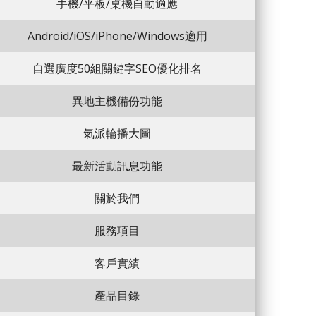
手機/平板/桌機自動適應
Android/iOS/iPhone/Windows適用
自選廣度50組關鍵字SEO優化排名
異地主機備份功能
氣派輪播大圖
最新活動訊息功能
關於我們
服務項目
客戶實績
產品目錄