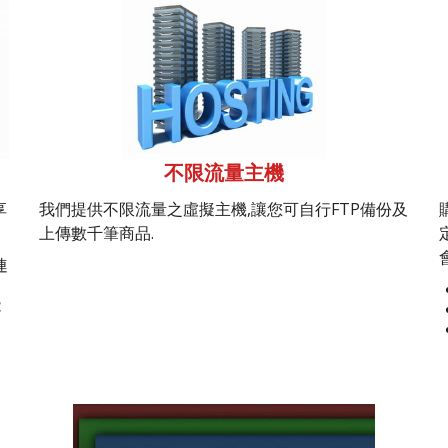
不限流量主機
享
我們提供不限流量之虛擬主機,讓您可自行FTP備份及
上傳數千筆商品.
連
能