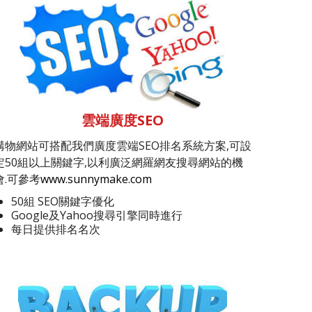
雲端廣度SEO
購物網站可搭配我們廣度雲端SEO排名系統方案,可設
定50組以上關鍵字,以利廣泛網羅網友搜尋網站的機
會.可參考
www.sunnymake.com
50組 SEO關鍵字優化
Google及Yahoo搜尋引擎同時進行
每日提供排名名次