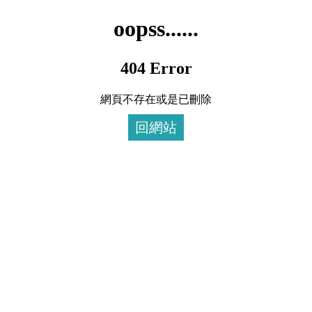
oopss......
404 Error
網頁不存在或是已刪除
回網站