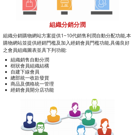
組織分銷分潤
組織分銷購物網站方案提供1~10代銷售利潤自動分配功能,本
購物網站並提供經銷門檻及加入經銷會員門檻功能,具備良好
之會員組織圖表並具下列功能:
組織銷售自動分潤
樹狀會員組織結構
自建下線會員
總部統一收款發貨
商品及價格統一管理
經銷會員開分店功能