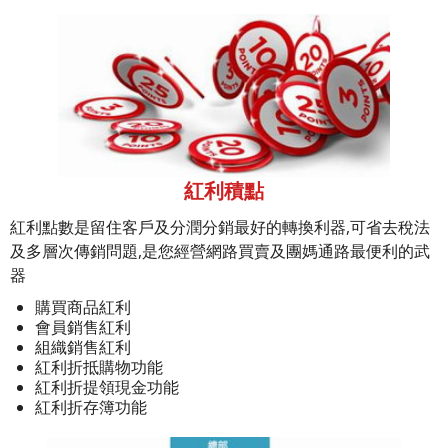
紅利積點
紅利點數是留住客戶及分潤分銷最好的轉換利器,可省去稅法
及多層次傳銷問題,是您經營網路買賣及團媽通路最便利的武
器
購買商品紅利
會員銷售紅利
組織銷售紅利
紅利折抵購物功能
紅利折提領現金功能
紅利折存簿功能