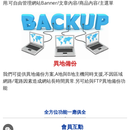
用.可自由管理網站Banner/文章內容/商品內容/主選單
異地備份
我們可提供異地備份方案,A地與B地主機同時支援,不因區域
網路/電路因素造成網站長時間異常.另可給與FTP異地備份功
能
全方位功能一應俱全
會員互動