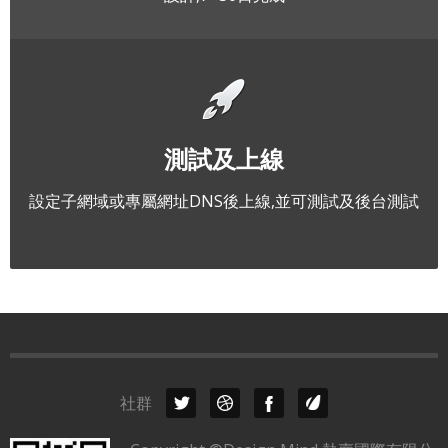
測試及上線
設定子網域或專屬網址DNS後上線,並可測試及後台測試
社群