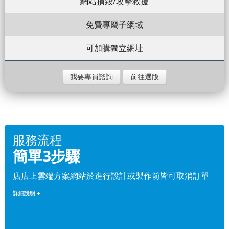
網站損毀/攻擊救援
免費專屬子網域
可加購獨立網址
我要專員諮詢
前往選版
服務流程
簡單3步驟
店店上雲端方案網站於進行設計或製作前皆可取消訂單
詳細說明 +