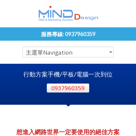
服務專線: 0937960359
行動方案手機/平板/電腦一次到位
0937960359
想進入網路世界一定要使用的絕佳方案