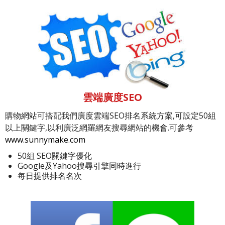
雲端廣度SEO
購物網站可搭配我們廣度雲端SEO排名系統方案,可設定50組
以上關鍵字,以利廣泛網羅網友搜尋網站的機會.可參考
www.sunnymake.com
50組 SEO關鍵字優化
Google及Yahoo搜尋引擎同時進行
每日提供排名名次