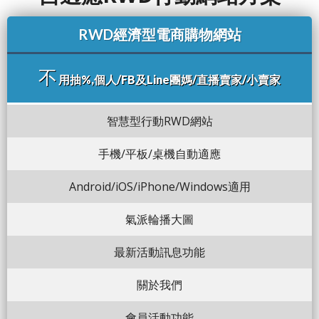
RWD經濟型電商購物網站
不
用抽%,個人/FB及Line團媽/直播賣家/小賣家
智慧型行動RWD網站
手機/平板/桌機自動適應
Android/iOS/iPhone/Windows適用
氣派輪播大圖
最新活動訊息功能
關於我們
會員活動功能