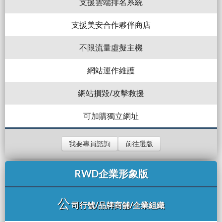
支援雲端排名系統
支援美安合作夥伴商店
不限流量虛擬主機
網站運作維護
網站損毀/攻擊救援
可加購獨立網址
我要專員諮詢
前往選版
RWD企業形象版
公
司行號/品牌商舖/企業組織