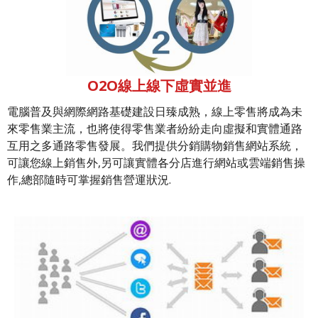
O2O線上線下虛實並進
電腦普及與網際網路基礎建設日臻成熟，線上零售將成為未
來零售業主流，也將使得零售業者紛紛走向虛擬和實體通路
互用之多通路零售發展。我們提供分銷購物銷售網站系統，
可讓您線上銷售外,另可讓實體各分店進行網站或雲端銷售操
作,總部隨時可掌握銷售營運狀況.