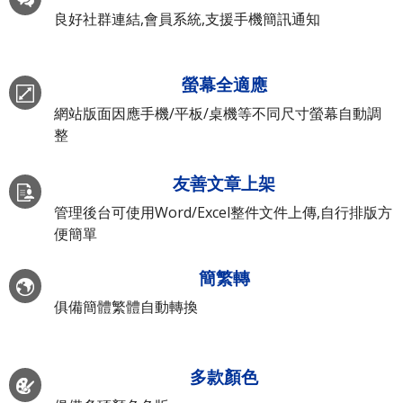
良好社群連結,會員系統,支援手機簡訊通知
螢幕全適應
網站版面因應手機/平板/桌機等不同尺寸螢幕自動調
整
友善文章上架
管理後台可使用Word/Excel整件文件上傳,自行排版方
便簡單
簡繁轉
俱備簡體繁體自動轉換
多款顏色