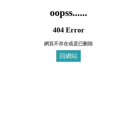
oopss......
404 Error
網頁不存在或是已刪除
回網站