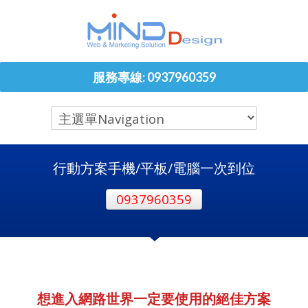
服務專線: 0937960359
行動方案手機/平板/電腦一次到位
0937960359
想進入網路世界一定要使用的絕佳方案