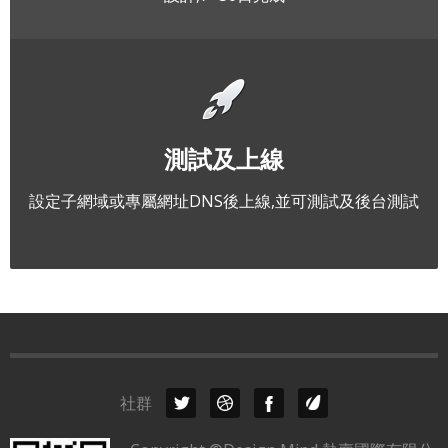
測試及上線
設定子網域或專屬網址DNS後上線,並可測試及後台測試
社群