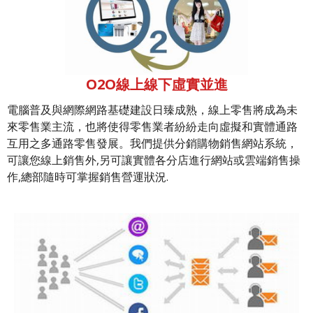
O2O線上線下虛實並進
電腦普及與網際網路基礎建設日臻成熟，線上零售將成為未
來零售業主流，也將使得零售業者紛紛走向虛擬和實體通路
互用之多通路零售發展。我們提供分銷購物銷售網站系統，
可讓您線上銷售外,另可讓實體各分店進行網站或雲端銷售操
作,總部隨時可掌握銷售營運狀況.