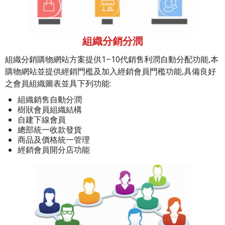
組織分銷分潤
組織分銷購物網站方案提供1~10代銷售利潤自動分配功能,本
購物網站並提供經銷門檻及加入經銷會員門檻功能,具備良好
之會員組織圖表並具下列功能:
組織銷售自動分潤
樹狀會員組織結構
自建下線會員
總部統一收款發貨
商品及價格統一管理
經銷會員開分店功能