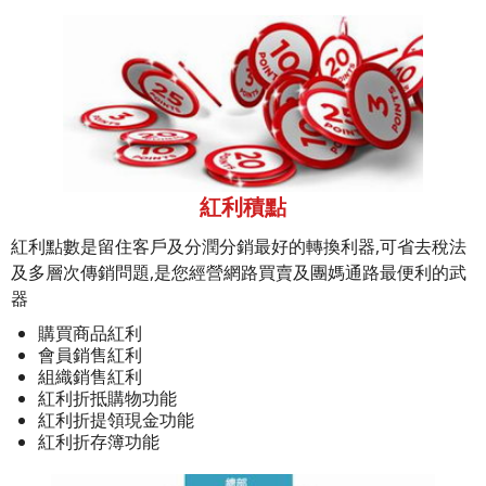
紅利積點
紅利點數是留住客戶及分潤分銷最好的轉換利器,可省去稅法
及多層次傳銷問題,是您經營網路買賣及團媽通路最便利的武
器
購買商品紅利
會員銷售紅利
組織銷售紅利
紅利折抵購物功能
紅利折提領現金功能
紅利折存簿功能