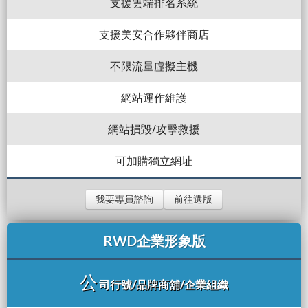
支援雲端排名系統
支援美安合作夥伴商店
不限流量虛擬主機
網站運作維護
網站損毀/攻擊救援
可加購獨立網址
我要專員諮詢
前往選版
RWD企業形象版
公
司行號/品牌商舖/企業組織