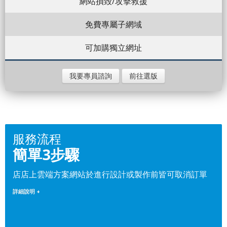
網站損毀/攻擊救援
免費專屬子網域
可加購獨立網址
我要專員諮詢
前往選版
服務流程
簡單3步驟
店店上雲端方案網站於進行設計或製作前皆可取消訂單
詳細說明 +