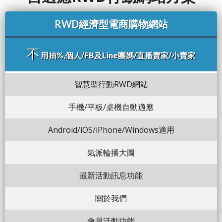
RWD經濟型電商購物網站
不
用抽%,個人/FB及Line團媽/直播賣家/小賣家
智慧型行動RWD網站
手機/平板/桌機自動適應
Android/iOS/iPhone/Windows適用
氣派輪播大圖
最新活動訊息功能
關於我們
會員活動功能