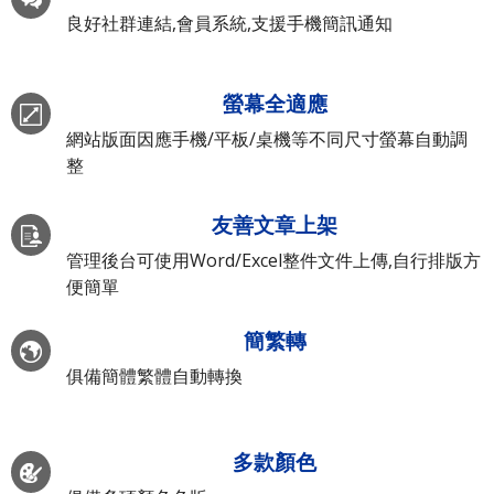
良好社群連結,會員系統,支援手機簡訊通知
螢幕全適應
網站版面因應手機/平板/桌機等不同尺寸螢幕自動調
整
友善文章上架
管理後台可使用Word/Excel整件文件上傳,自行排版方
便簡單
簡繁轉
俱備簡體繁體自動轉換
多款顏色