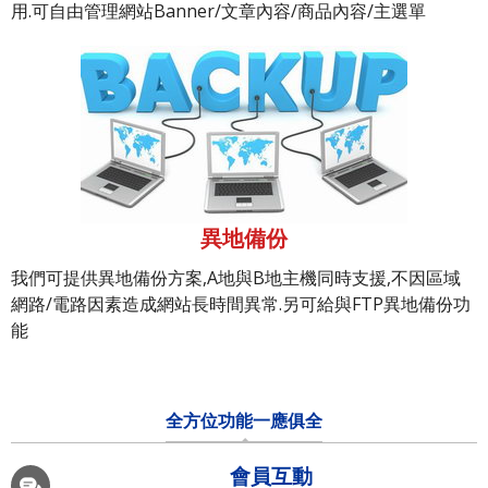
用.可自由管理網站Banner/文章內容/商品內容/主選單
異地備份
我們可提供異地備份方案,A地與B地主機同時支援,不因區域
網路/電路因素造成網站長時間異常.另可給與FTP異地備份功
能
全方位功能一應俱全
會員互動