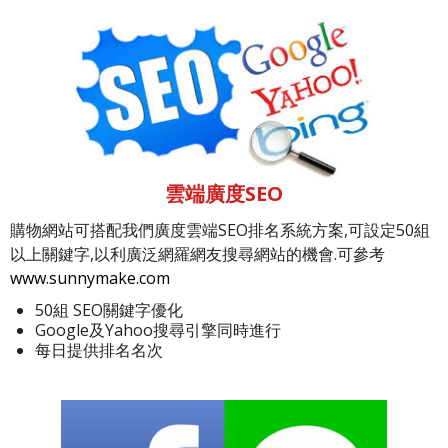
雲端廣度SEO
購物網站可搭配我們廣度雲端SEO排名系統方案,可設定50組
以上關鍵字,以利廣泛網羅網友搜尋網站的機會.可參考
www.sunnymake.com
50組 SEO關鍵字優化
Google及Yahoo搜尋引擎同時進行
每日提供排名名次