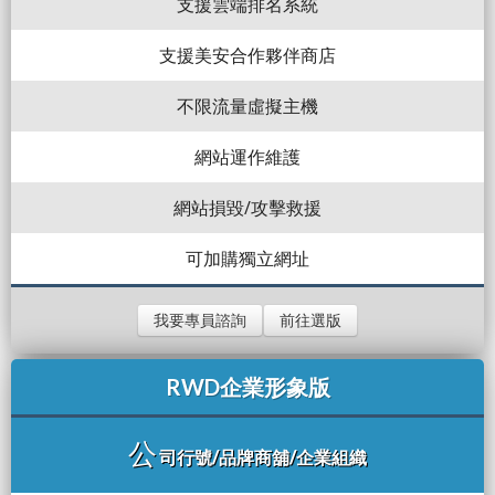
支援雲端排名系統
支援美安合作夥伴商店
不限流量虛擬主機
網站運作維護
網站損毀/攻擊救援
可加購獨立網址
我要專員諮詢
前往選版
RWD企業形象版
公
司行號/品牌商舖/企業組織