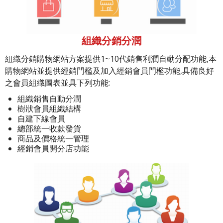
組織分銷分潤
組織分銷購物網站方案提供1~10代銷售利潤自動分配功能,本
購物網站並提供經銷門檻及加入經銷會員門檻功能,具備良好
之會員組織圖表並具下列功能:
組織銷售自動分潤
樹狀會員組織結構
自建下線會員
總部統一收款發貨
商品及價格統一管理
經銷會員開分店功能