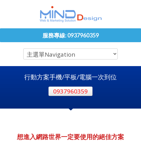
服務專線: 0937960359
行動方案手機/平板/電腦一次到位
0937960359
想進入網路世界一定要使用的絕佳方案