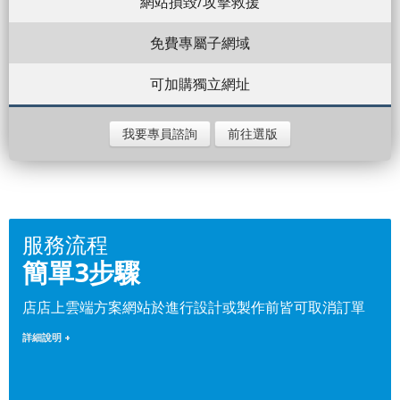
網站損毀/攻擊救援
免費專屬子網域
可加購獨立網址
我要專員諮詢
前往選版
服務流程
簡單3步驟
店店上雲端方案網站於進行設計或製作前皆可取消訂單
詳細說明 +