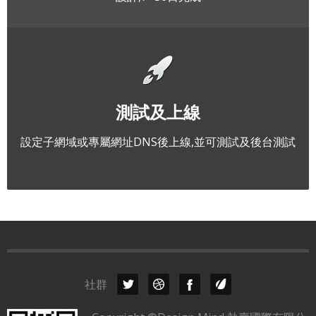
測試及上線
設定子網域或專屬網址DNS後上線,並可測試及後台測試
社群