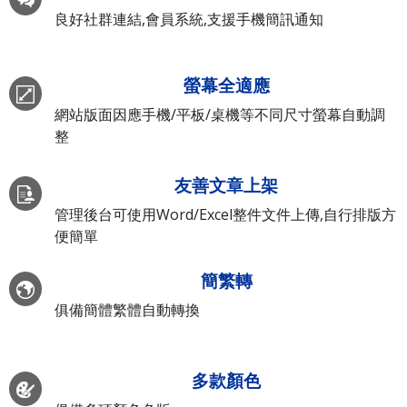
良好社群連結,會員系統,支援手機簡訊通知
螢幕全適應
網站版面因應手機/平板/桌機等不同尺寸螢幕自動調
整
友善文章上架
管理後台可使用Word/Excel整件文件上傳,自行排版方
便簡單
簡繁轉
俱備簡體繁體自動轉換
多款顏色