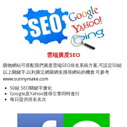
雲端廣度SEO
購物網站可搭配我們廣度雲端SEO排名系統方案,可設定50組
以上關鍵字,以利廣泛網羅網友搜尋網站的機會.可參考
www.sunnymake.com
50組 SEO關鍵字優化
Google及Yahoo搜尋引擎同時進行
每日提供排名名次