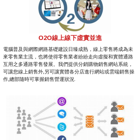
O2O線上線下虛實並進
電腦普及與網際網路基礎建設日臻成熟，線上零售將成為未
來零售業主流，也將使得零售業者紛紛走向虛擬和實體通路
互用之多通路零售發展。我們提供分銷購物銷售網站系統，
可讓您線上銷售外,另可讓實體各分店進行網站或雲端銷售操
作,總部隨時可掌握銷售營運狀況.