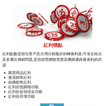
紅利積點
紅利點數是留住客戶及分潤分銷最好的轉換利器,可省去稅法
及多層次傳銷問題,是您經營網路買賣及團媽通路最便利的武
器
購買商品紅利
會員銷售紅利
組織銷售紅利
紅利折抵購物功能
紅利折提領現金功能
紅利折存簿功能