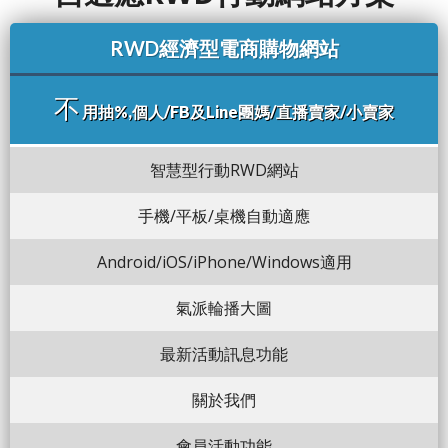
RWD經濟型電商購物網站
不
用抽%,個人/FB及Line團媽/直播賣家/小賣家
智慧型行動RWD網站
手機/平板/桌機自動適應
Android/iOS/iPhone/Windows適用
氣派輪播大圖
最新活動訊息功能
關於我們
會員活動功能