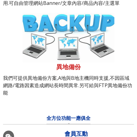
用.可自由管理網站Banner/文章內容/商品內容/主選單
異地備份
我們可提供異地備份方案,A地與B地主機同時支援,不因區域
網路/電路因素造成網站長時間異常.另可給與FTP異地備份功
能
全方位功能一應俱全
會員互動