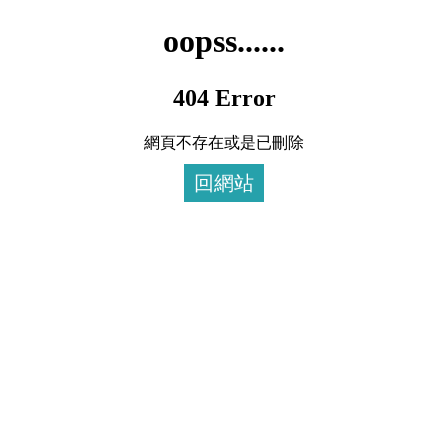
oopss......
404 Error
網頁不存在或是已刪除
回網站