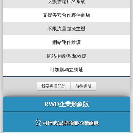
支援雲端排名系統
支援美安合作夥伴商店
不限流量虛擬主機
網站運作維護
網站損毀/攻擊救援
可加購獨立網址
我要專員諮詢
前往選版
RWD企業形象版
公
司行號/品牌商舖/企業組織