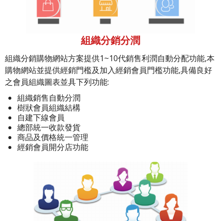
組織分銷分潤
組織分銷購物網站方案提供1~10代銷售利潤自動分配功能,本
購物網站並提供經銷門檻及加入經銷會員門檻功能,具備良好
之會員組織圖表並具下列功能:
組織銷售自動分潤
樹狀會員組織結構
自建下線會員
總部統一收款發貨
商品及價格統一管理
經銷會員開分店功能