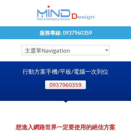
服務專線: 0937960359
行動方案手機/平板/電腦一次到位
0937960359
想進入網路世界一定要使用的絕佳方案