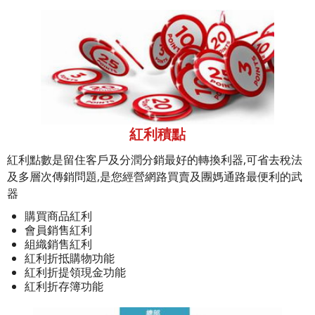
紅利積點
紅利點數是留住客戶及分潤分銷最好的轉換利器,可省去稅法
及多層次傳銷問題,是您經營網路買賣及團媽通路最便利的武
器
購買商品紅利
會員銷售紅利
組織銷售紅利
紅利折抵購物功能
紅利折提領現金功能
紅利折存簿功能