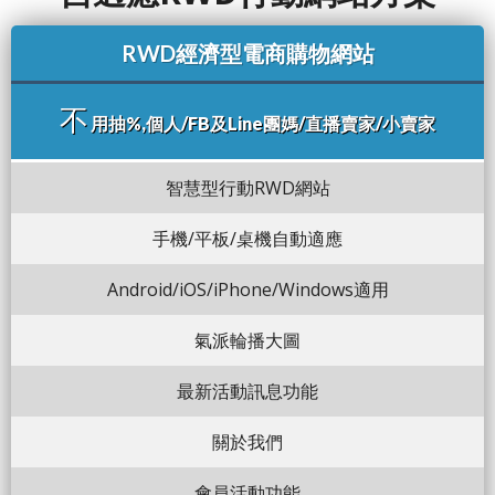
RWD經濟型電商購物網站
不
用抽%,個人/FB及Line團媽/直播賣家/小賣家
智慧型行動RWD網站
手機/平板/桌機自動適應
Android/iOS/iPhone/Windows適用
氣派輪播大圖
最新活動訊息功能
關於我們
會員活動功能