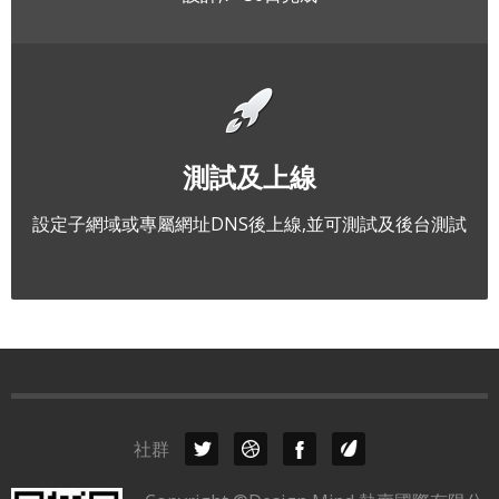
測試及上線
設定子網域或專屬網址DNS後上線,並可測試及後台測試
社群