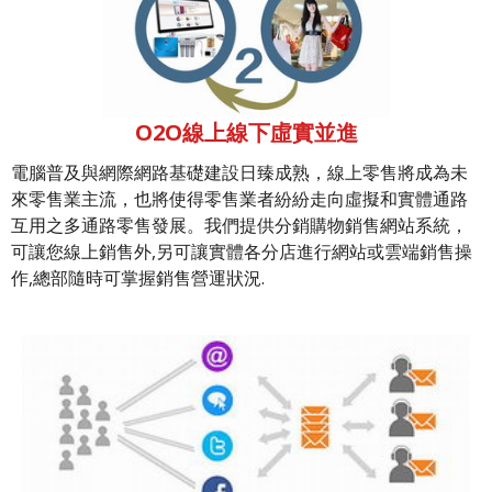
O2O線上線下虛實並進
電腦普及與網際網路基礎建設日臻成熟，線上零售將成為未
來零售業主流，也將使得零售業者紛紛走向虛擬和實體通路
互用之多通路零售發展。我們提供分銷購物銷售網站系統，
可讓您線上銷售外,另可讓實體各分店進行網站或雲端銷售操
作,總部隨時可掌握銷售營運狀況.