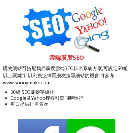
雲端廣度SEO
購物網站可搭配我們廣度雲端SEO排名系統方案,可設定50組
以上關鍵字,以利廣泛網羅網友搜尋網站的機會.可參考
www.sunnymake.com
50組 SEO關鍵字優化
Google及Yahoo搜尋引擎同時進行
每日提供排名名次