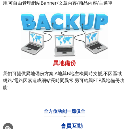
用.可自由管理網站Banner/文章內容/商品內容/主選單
異地備份
我們可提供異地備份方案,A地與B地主機同時支援,不因區域
網路/電路因素造成網站長時間異常.另可給與FTP異地備份功
能
全方位功能一應俱全
會員互動