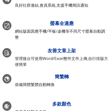
良好社群連結,會員系統,支援手機簡訊通知
螢幕全適應
網站版面因應手機/平板/桌機等不同尺寸螢幕自動調
整
友善文章上架
管理後台可使用Word/Excel整件文件上傳,自行排版方
便簡單
簡繁轉
俱備簡體繁體自動轉換
多款顏色