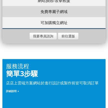
網站損毀/攻擊救援
免費專屬子網域
可加購獨立網址
我要專員諮詢
前往選版
服務流程
簡單3步驟
店店上雲端方案網站於進行設計或製作前皆可取消訂單
詳細說明 +