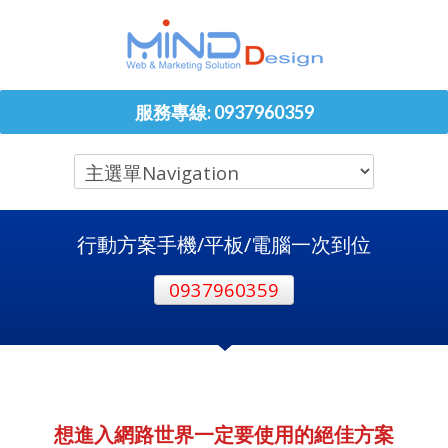
服務專線: 0937960359
行動方案手機/平板/電腦一次到位
0937960359
想進入網路世界一定要使用的絕佳方案