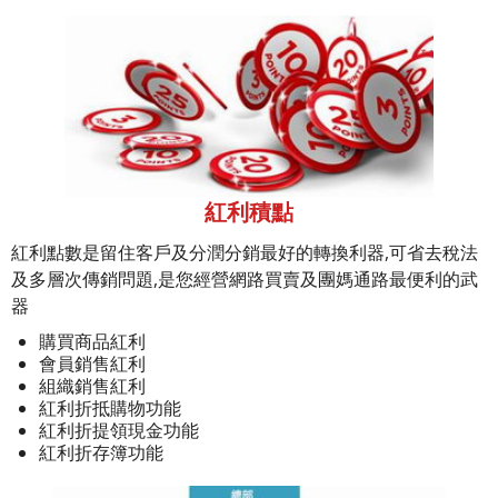
紅利積點
紅利點數是留住客戶及分潤分銷最好的轉換利器,可省去稅法
及多層次傳銷問題,是您經營網路買賣及團媽通路最便利的武
器
購買商品紅利
會員銷售紅利
組織銷售紅利
紅利折抵購物功能
紅利折提領現金功能
紅利折存簿功能