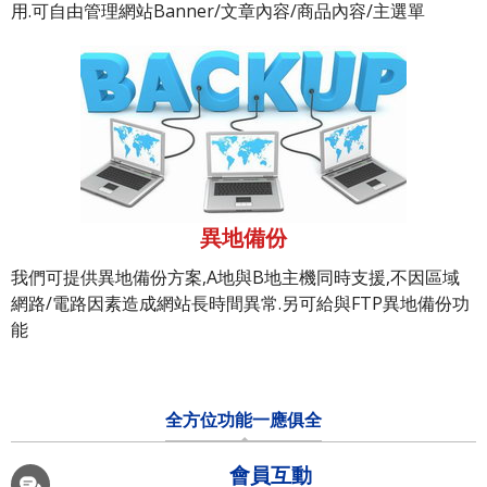
用.可自由管理網站Banner/文章內容/商品內容/主選單
異地備份
我們可提供異地備份方案,A地與B地主機同時支援,不因區域
網路/電路因素造成網站長時間異常.另可給與FTP異地備份功
能
全方位功能一應俱全
會員互動