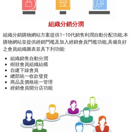
組織分銷分潤
組織分銷購物網站方案提供1~10代銷售利潤自動分配功能,本
購物網站並提供經銷門檻及加入經銷會員門檻功能,具備良好
之會員組織圖表並具下列功能:
組織銷售自動分潤
樹狀會員組織結構
自建下線會員
總部統一收款發貨
商品及價格統一管理
經銷會員開分店功能