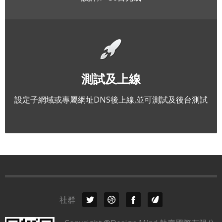
測試及上線
設定子網域或專屬網址DNS後上線,並可測試及後台測試
社群