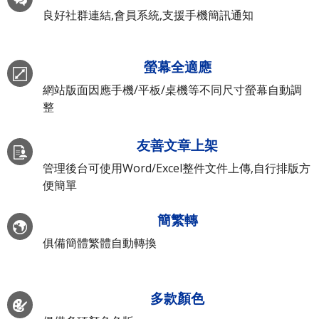
良好社群連結,會員系統,支援手機簡訊通知
螢幕全適應
網站版面因應手機/平板/桌機等不同尺寸螢幕自動調
整
友善文章上架
管理後台可使用Word/Excel整件文件上傳,自行排版方
便簡單
簡繁轉
俱備簡體繁體自動轉換
多款顏色