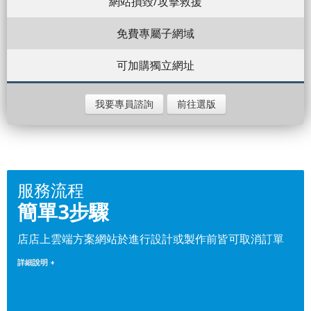
網站損毀/攻擊救援
免費專屬子網域
可加購獨立網址
我要專員諮詢
前往選版
服務流程
簡單3步驟
店店上雲端方案網站於進行設計或製作前皆可取消訂單
詳細說明 +