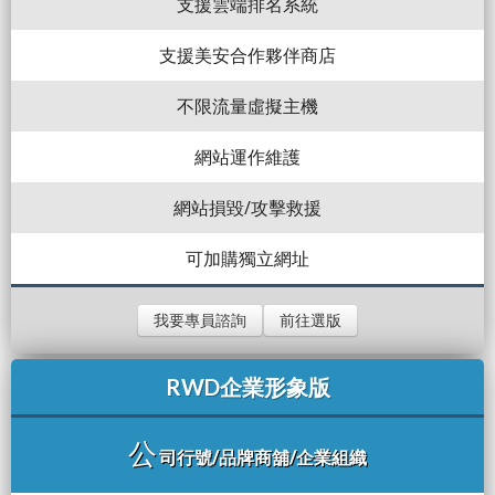
支援雲端排名系統
支援美安合作夥伴商店
不限流量虛擬主機
網站運作維護
網站損毀/攻擊救援
可加購獨立網址
我要專員諮詢
前往選版
RWD企業形象版
公
司行號/品牌商舖/企業組織