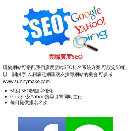
雲端廣度SEO
購物網站可搭配我們廣度雲端SEO排名系統方案,可設定50組
以上關鍵字,以利廣泛網羅網友搜尋網站的機會.可參考
www.sunnymake.com
50組 SEO關鍵字優化
Google及Yahoo搜尋引擎同時進行
每日提供排名名次