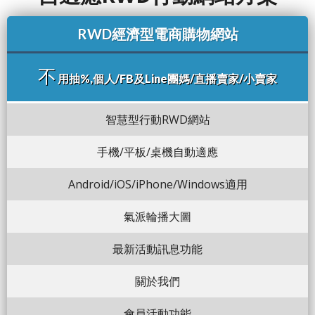
RWD經濟型電商購物網站
不
用抽%,個人/FB及Line團媽/直播賣家/小賣家
智慧型行動RWD網站
手機/平板/桌機自動適應
Android/iOS/iPhone/Windows適用
氣派輪播大圖
最新活動訊息功能
關於我們
會員活動功能