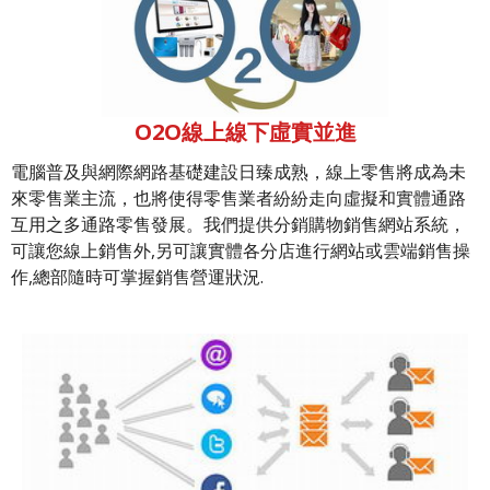
O2O線上線下虛實並進
電腦普及與網際網路基礎建設日臻成熟，線上零售將成為未
來零售業主流，也將使得零售業者紛紛走向虛擬和實體通路
互用之多通路零售發展。我們提供分銷購物銷售網站系統，
可讓您線上銷售外,另可讓實體各分店進行網站或雲端銷售操
作,總部隨時可掌握銷售營運狀況.