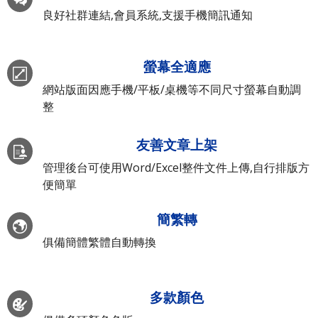
良好社群連結,會員系統,支援手機簡訊通知
螢幕全適應
網站版面因應手機/平板/桌機等不同尺寸螢幕自動調
整
友善文章上架
管理後台可使用Word/Excel整件文件上傳,自行排版方
便簡單
簡繁轉
俱備簡體繁體自動轉換
多款顏色