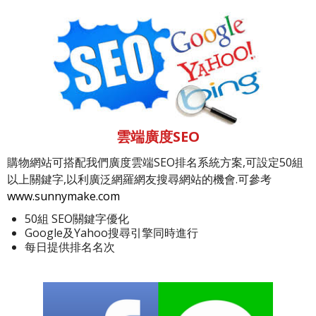
雲端廣度SEO
購物網站可搭配我們廣度雲端SEO排名系統方案,可設定50組
以上關鍵字,以利廣泛網羅網友搜尋網站的機會.可參考
www.sunnymake.com
50組 SEO關鍵字優化
Google及Yahoo搜尋引擎同時進行
每日提供排名名次