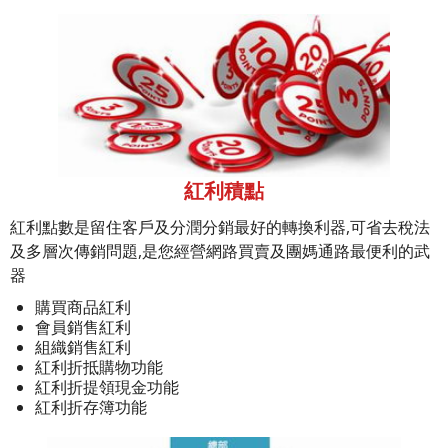
紅利積點
紅利點數是留住客戶及分潤分銷最好的轉換利器,可省去稅法
及多層次傳銷問題,是您經營網路買賣及團媽通路最便利的武
器
購買商品紅利
會員銷售紅利
組織銷售紅利
紅利折抵購物功能
紅利折提領現金功能
紅利折存簿功能