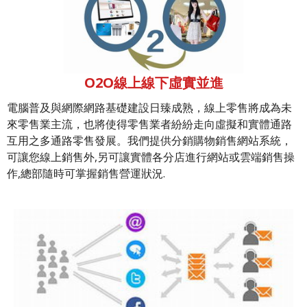
O2O線上線下虛實並進
電腦普及與網際網路基礎建設日臻成熟，線上零售將成為未
來零售業主流，也將使得零售業者紛紛走向虛擬和實體通路
互用之多通路零售發展。我們提供分銷購物銷售網站系統，
可讓您線上銷售外,另可讓實體各分店進行網站或雲端銷售操
作,總部隨時可掌握銷售營運狀況.