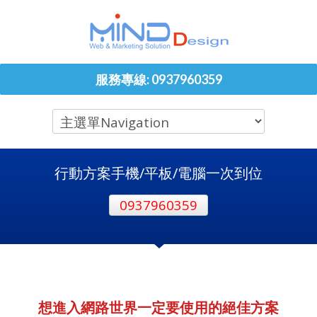
服務專線: 0937960359
行動方案手機/平板/電腦一次到位
0937960359
想進入網路世界一定要使用的絕佳方案