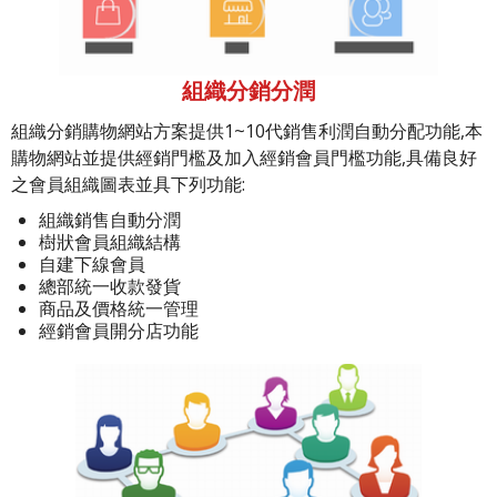
組織分銷分潤
組織分銷購物網站方案提供1~10代銷售利潤自動分配功能,本
購物網站並提供經銷門檻及加入經銷會員門檻功能,具備良好
之會員組織圖表並具下列功能:
組織銷售自動分潤
樹狀會員組織結構
自建下線會員
總部統一收款發貨
商品及價格統一管理
經銷會員開分店功能