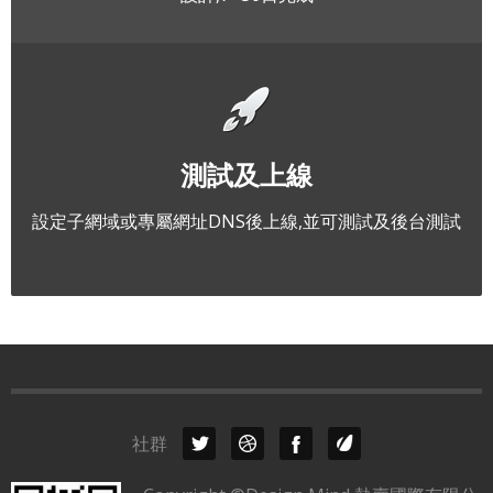
測試及上線
設定子網域或專屬網址DNS後上線,並可測試及後台測試
社群