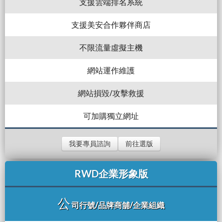
支援雲端排名系統
支援美安合作夥伴商店
不限流量虛擬主機
網站運作維護
網站損毀/攻擊救援
可加購獨立網址
我要專員諮詢
前往選版
RWD企業形象版
公
司行號/品牌商舖/企業組織