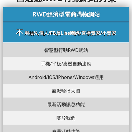
RWD經濟型電商購物網站
不
用抽%,個人/FB及Line團媽/直播賣家/小賣家
智慧型行動RWD網站
手機/平板/桌機自動適應
Android/iOS/iPhone/Windows適用
氣派輪播大圖
最新活動訊息功能
關於我們
會員活動功能