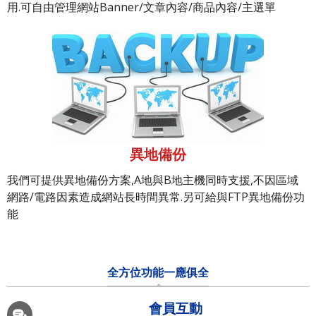
用.可自由管理網站Banner/文章內容/商品內容/主選單
異地備份
我們可提供異地備份方案,A地與B地主機同時支援,不因區域
網路/電路因素造成網站長時間異常.另可給與FTP異地備份功
能
全方位功能一應俱全
會員互動