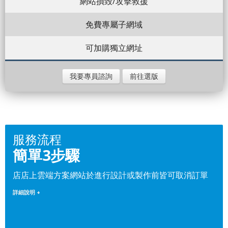
網站損毀/攻擊救援
免費專屬子網域
可加購獨立網址
我要專員諮詢
前往選版
服務流程
簡單3步驟
店店上雲端方案網站於進行設計或製作前皆可取消訂單
詳細說明 +