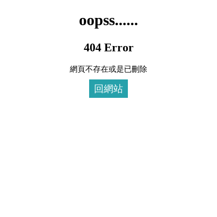
oopss......
404 Error
網頁不存在或是已刪除
回網站