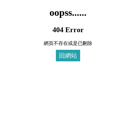
oopss......
404 Error
網頁不存在或是已刪除
回網站