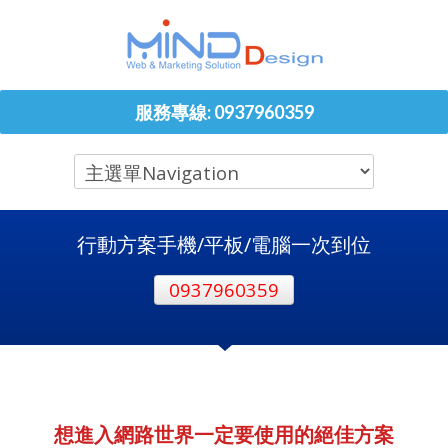
服務專線: 0937960359
行動方案手機/平板/電腦一次到位
0937960359
想進入網路世界一定要使用的絕佳方案