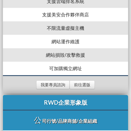
支援雲端排名系統
支援美安合作夥伴商店
不限流量虛擬主機
網站運作維護
網站損毀/攻擊救援
可加購獨立網址
我要專員諮詢
前往選版
RWD企業形象版
公
司行號/品牌商舖/企業組織