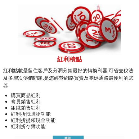
紅利積點
紅利點數是留住客戶及分潤分銷最好的轉換利器,可省去稅法
及多層次傳銷問題,是您經營網路買賣及團媽通路最便利的武
器
購買商品紅利
會員銷售紅利
組織銷售紅利
紅利折抵購物功能
紅利折提領現金功能
紅利折存簿功能