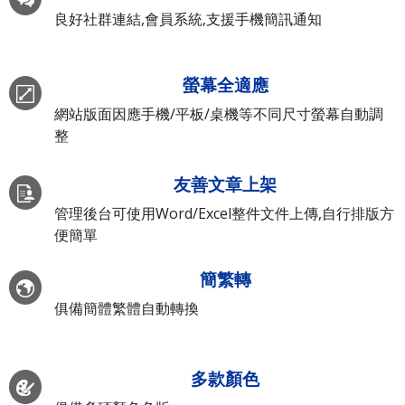
良好社群連結,會員系統,支援手機簡訊通知
螢幕全適應
網站版面因應手機/平板/桌機等不同尺寸螢幕自動調
整
友善文章上架
管理後台可使用Word/Excel整件文件上傳,自行排版方
便簡單
簡繁轉
俱備簡體繁體自動轉換
多款顏色