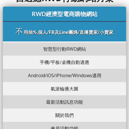
RWD經濟型電商購物網站
不
用抽%,個人/FB及Line團媽/直播賣家/小賣家
智慧型行動RWD網站
手機/平板/桌機自動適應
Android/iOS/iPhone/Windows適用
氣派輪播大圖
最新活動訊息功能
關於我們
會員活動功能