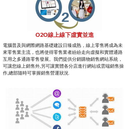
O2O線上線下虛實並進
電腦普及與網際網路基礎建設日臻成熟，線上零售將成為未
來零售業主流，也將使得零售業者紛紛走向虛擬和實體通路
互用之多通路零售發展。我們提供分銷購物銷售網站系統，
可讓您線上銷售外,另可讓實體各分店進行網站或雲端銷售操
作,總部隨時可掌握銷售營運狀況.