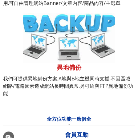
用.可自由管理網站Banner/文章內容/商品內容/主選單
異地備份
我們可提供異地備份方案,A地與B地主機同時支援,不因區域
網路/電路因素造成網站長時間異常.另可給與FTP異地備份功
能
全方位功能一應俱全
會員互動