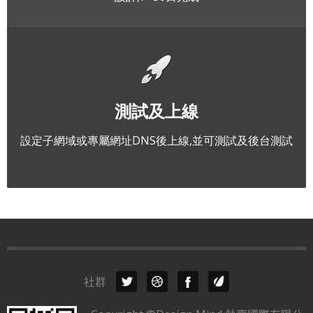
測試及上線
設定子網域或專屬網址DNS後上線,並可測試及後台測試
社群