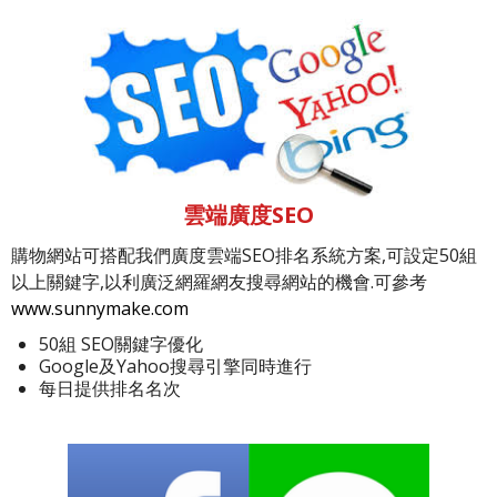
雲端廣度SEO
購物網站可搭配我們廣度雲端SEO排名系統方案,可設定50組
以上關鍵字,以利廣泛網羅網友搜尋網站的機會.可參考
www.sunnymake.com
50組 SEO關鍵字優化
Google及Yahoo搜尋引擎同時進行
每日提供排名名次