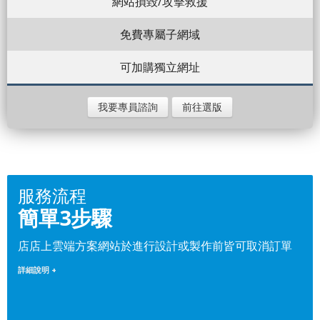
網站損毀/攻擊救援
免費專屬子網域
可加購獨立網址
我要專員諮詢
前往選版
服務流程
簡單3步驟
店店上雲端方案網站於進行設計或製作前皆可取消訂單
詳細說明 +