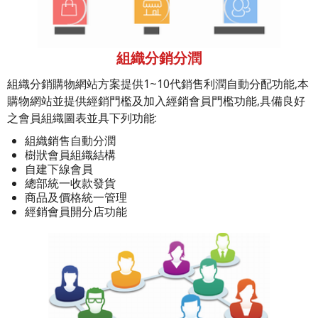
組織分銷分潤
組織分銷購物網站方案提供1~10代銷售利潤自動分配功能,本
購物網站並提供經銷門檻及加入經銷會員門檻功能,具備良好
之會員組織圖表並具下列功能:
組織銷售自動分潤
樹狀會員組織結構
自建下線會員
總部統一收款發貨
商品及價格統一管理
經銷會員開分店功能