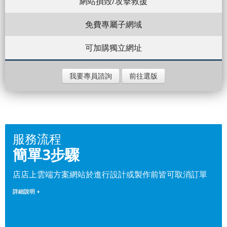
網站損毀/攻擊救援
免費專屬子網域
可加購獨立網址
我要專員諮詢
前往選版
服務流程
簡單3步驟
店店上雲端方案網站於進行設計或製作前皆可取消訂單
詳細說明 +