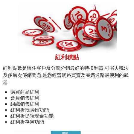
紅利積點
紅利點數是留住客戶及分潤分銷最好的轉換利器,可省去稅法
及多層次傳銷問題,是您經營網路買賣及團媽通路最便利的武
器
購買商品紅利
會員銷售紅利
組織銷售紅利
紅利折抵購物功能
紅利折提領現金功能
紅利折存簿功能