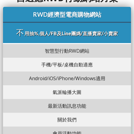
RWD經濟型電商購物網站
不
用抽%,個人/FB及Line團媽/直播賣家/小賣家
智慧型行動RWD網站
手機/平板/桌機自動適應
Android/iOS/iPhone/Windows適用
氣派輪播大圖
最新活動訊息功能
關於我們
會員活動功能