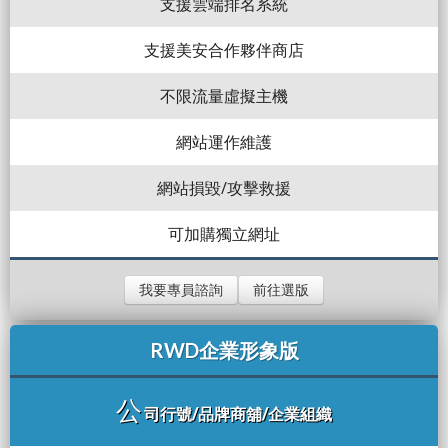
支援雲端排名系統
支援美安合作夥伴商店
不限流量虛擬主機
網站運作維護
網站損毀/攻擊救援
可加購獨立網址
我要專員諮詢
前往選版
RWD企業形象版
公
司行號/品牌商舖/企業組織