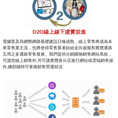
O2O線上線下虛實並進
電腦普及與網際網路基礎建設日臻成熟，線上零售將成為未
來零售業主流，也將使得零售業者紛紛走向虛擬和實體通路
互用之多通路零售發展。我們提供分銷購物銷售網站系統，
可讓您線上銷售外,另可讓實體各分店進行網站或雲端銷售操
作,總部隨時可掌握銷售營運狀況.