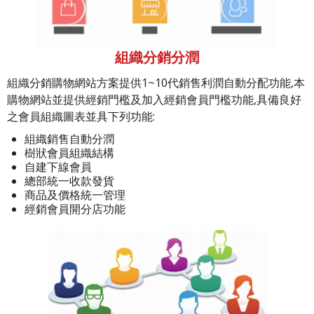
組織分銷分潤
組織分銷購物網站方案提供1~10代銷售利潤自動分配功能,本
購物網站並提供經銷門檻及加入經銷會員門檻功能,具備良好
之會員組織圖表並具下列功能:
組織銷售自動分潤
樹狀會員組織結構
自建下線會員
總部統一收款發貨
商品及價格統一管理
經銷會員開分店功能