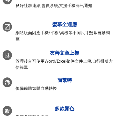
良好社群連結,會員系統,支援手機簡訊通知
螢幕全適應
網站版面因應手機/平板/桌機等不同尺寸螢幕自動調
整
友善文章上架
管理後台可使用Word/Excel整件文件上傳,自行排版方
便簡單
簡繁轉
俱備簡體繁體自動轉換
多款顏色