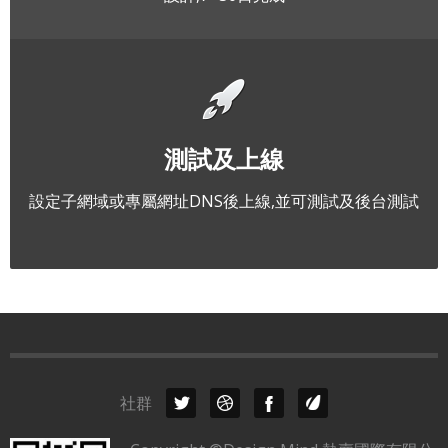
測試及上線
設定子網域或專屬網址DNS後上線,並可測試及後台測試
社群