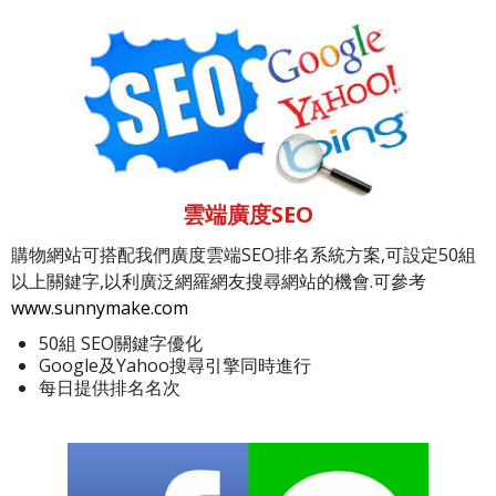
雲端廣度SEO
購物網站可搭配我們廣度雲端SEO排名系統方案,可設定50組
以上關鍵字,以利廣泛網羅網友搜尋網站的機會.可參考
www.sunnymake.com
50組 SEO關鍵字優化
Google及Yahoo搜尋引擎同時進行
每日提供排名名次