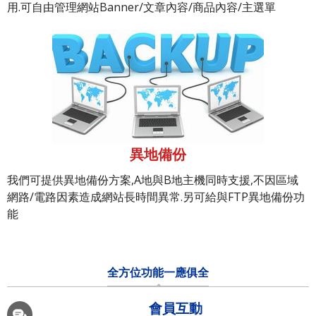
用.可自由管理網站Banner/文章內容/商品內容/主選單
異地備份
我們可提供異地備份方案,A地與B地主機同時支援,不因區域
網路/電路因素造成網站長時間異常.另可給與FTP異地備份功
能
全方位功能一應俱全
會員互動