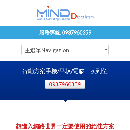
服務專線: 0937960359
行動方案手機/平板/電腦一次到位
0937960359
想進入網路世界一定要使用的絕佳方案