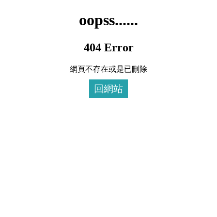
oopss......
404 Error
網頁不存在或是已刪除
回網站