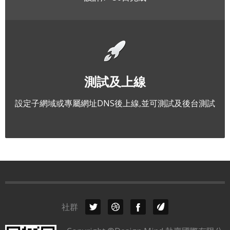
測試及上線
設定子網域或專屬網址DNS後上線,並可測試及後台測試
社群