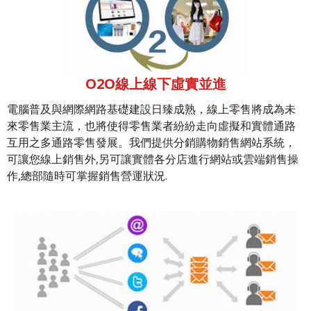
O2O線上線下虛實並進
電腦普及與網際網路基礎建設日臻成熟，線上零售將成為未
來零售業主流，也將使得零售業者紛紛走向虛擬和實體通路
互用之多通路零售發展。我們提供分銷購物銷售網站系統，
可讓您線上銷售外,另可讓實體各分店進行網站或雲端銷售操
作,總部隨時可掌握銷售營運狀況.