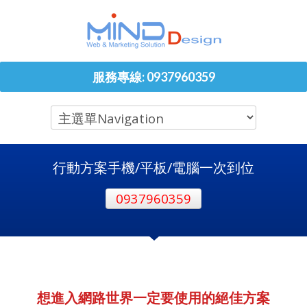
服務專線: 0937960359
行動方案手機/平板/電腦一次到位
0937960359
想進入網路世界一定要使用的絕佳方案