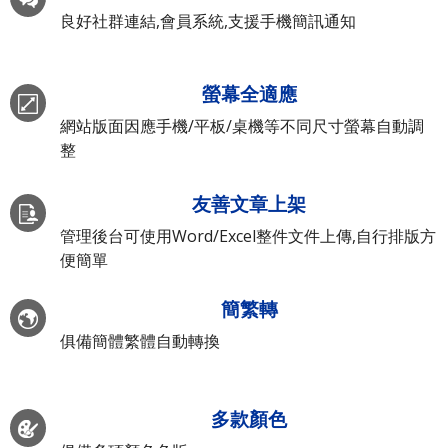
良好社群連結,會員系統,支援手機簡訊通知
螢幕全適應
網站版面因應手機/平板/桌機等不同尺寸螢幕自動調
整
友善文章上架
管理後台可使用Word/Excel整件文件上傳,自行排版方
便簡單
簡繁轉
俱備簡體繁體自動轉換
多款顏色