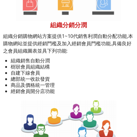
組織分銷分潤
組織分銷購物網站方案提供1~10代銷售利潤自動分配功能,本
購物網站並提供經銷門檻及加入經銷會員門檻功能,具備良好
之會員組織圖表並具下列功能:
組織銷售自動分潤
樹狀會員組織結構
自建下線會員
總部統一收款發貨
商品及價格統一管理
經銷會員開分店功能