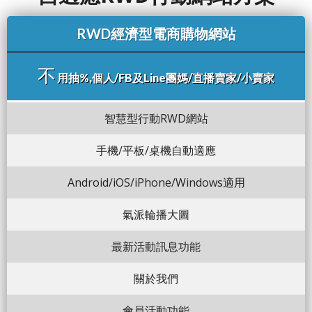
RWD經濟型電商購物網站
不
用抽%,個人/FB及Line團媽/直播賣家/小賣家
智慧型行動RWD網站
手機/平板/桌機自動適應
Android/iOS/iPhone/Windows適用
氣派輪播大圖
最新活動訊息功能
關於我們
會員活動功能