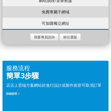
網站損毀/攻擊救援
免費專屬子網域
可加購獨立網址
我要專員諮詢
前往選版
服務流程
簡單3步驟
店店上雲端方案網站於進行設計或製作前皆可取消訂單
詳細說明 +