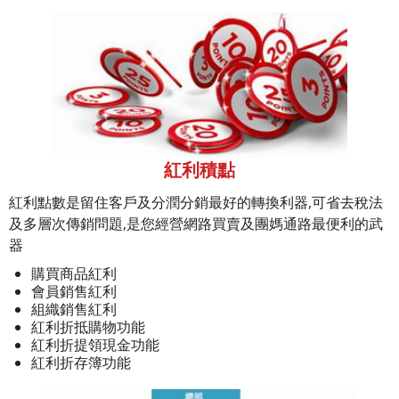
紅利積點
紅利點數是留住客戶及分潤分銷最好的轉換利器,可省去稅法
及多層次傳銷問題,是您經營網路買賣及團媽通路最便利的武
器
購買商品紅利
會員銷售紅利
組織銷售紅利
紅利折抵購物功能
紅利折提領現金功能
紅利折存簿功能