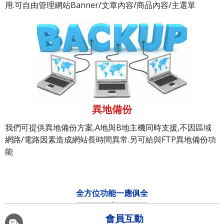
用.可自由管理網站Banner/文章內容/商品內容/主選單
異地備份
我們可提供異地備份方案,A地與B地主機同時支援,不因區域
網路/電路因素造成網站長時間異常.另可給與FTP異地備份功
能
全方位功能一應俱全
會員互動