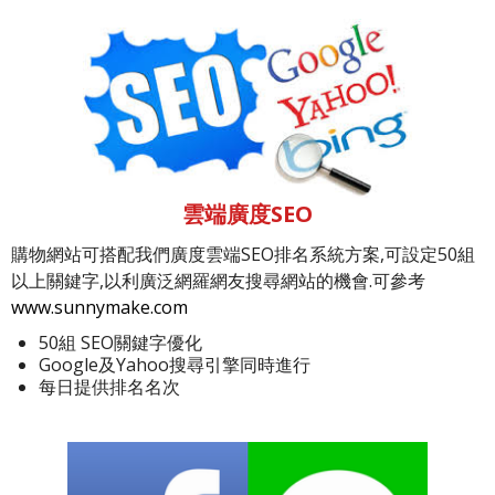
雲端廣度SEO
購物網站可搭配我們廣度雲端SEO排名系統方案,可設定50組
以上關鍵字,以利廣泛網羅網友搜尋網站的機會.可參考
www.sunnymake.com
50組 SEO關鍵字優化
Google及Yahoo搜尋引擎同時進行
每日提供排名名次