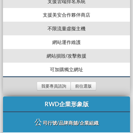
支援雲端排名系統
支援美安合作夥伴商店
不限流量虛擬主機
網站運作維護
網站損毀/攻擊救援
可加購獨立網址
我要專員諮詢
前往選版
RWD企業形象版
公
司行號/品牌商舖/企業組織