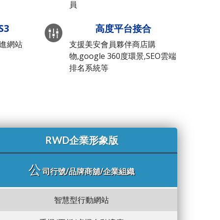
員
S3
高度平台接合
先進網站
支援美安會員夥伴商店購
物,google 360度環景,SEO雲端
排名系統等
RWD企業形象版
公
司行號/品牌商舖/企業組織
智慧型行動網站