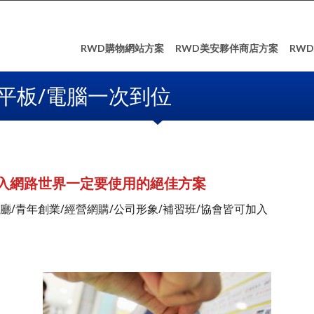
RWD購物網站方案
RWD美安夥伴商店方案
RW
平板/電腦一次到位
入網路世界一定要使用的絕佳方案
廳/青年創業/經營網購/公司形象/補習班/協會皆可加入