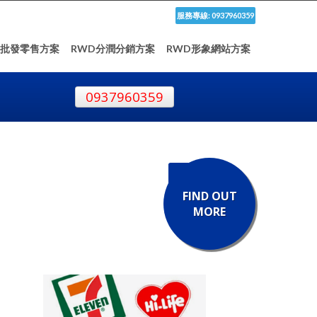
服務專線: 0937960359
D批發零售方案
RWD分潤分銷方案
RWD形象網站方案
0937960359
FIND OUT
MORE