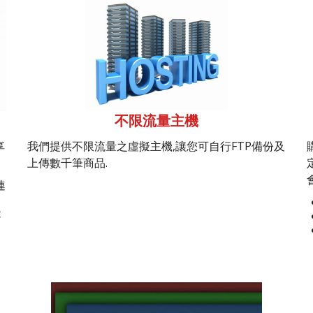
不限流量主機
享
我們提供不限流量之虛擬主機,讓您可自行FTP備份及
上傳數千筆商品.
連
能