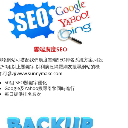
雲端廣度SEO
購物網站可搭配我們廣度雲端SEO排名系統方案,可設
定50組以上關鍵字,以利廣泛網羅網友搜尋網站的機
會.可參考
www.sunnymake.com
50組 SEO關鍵字優化
Google及Yahoo搜尋引擎同時進行
每日提供排名名次