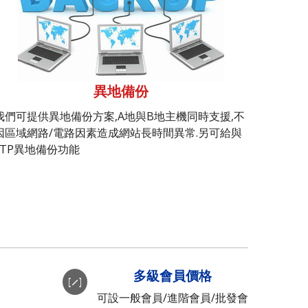
異地備份
我們可提供異地備份方案,A地與B地主機同時支援,不
因區域網路/電路因素造成網站長時間異常.另可給與
FTP異地備份功能
多級會員價格
可設一般會員/進階會員/批發會