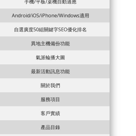
手機/平板/桌機自動適應
Android/iOS/iPhone/Windows適用
自選廣度50組關鍵字SEO優化排名
異地主機備份功能
氣派輪播大圖
最新活動訊息功能
關於我們
服務項目
客戶實績
產品目錄