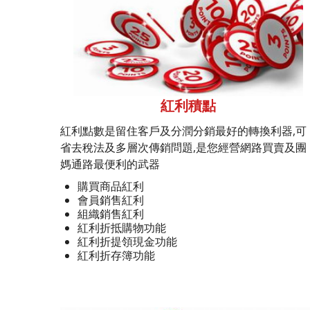
紅利積點
紅利點數是留住客戶及分潤分銷最好的轉換利器,可
省去稅法及多層次傳銷問題,是您經營網路買賣及團
媽通路最便利的武器
購買商品紅利
會員銷售紅利
組織銷售紅利
紅利折抵購物功能
紅利折提領現金功能
紅利折存簿功能