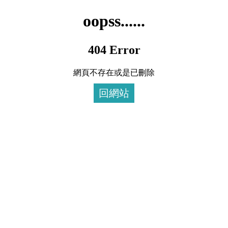
oopss......
404 Error
網頁不存在或是已刪除
回網站