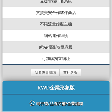
支援雲端排名系統
支援美安合作夥伴商店
不限流量虛擬主機
網站運作維護
網站損毀/攻擊救援
可加購獨立網址
我要專員諮詢
前往選版
RWD企業形象版
公
司行號/品牌商舖/企業組織