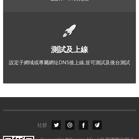
測試及上線
設定子網域或專屬網址DNS後上線,並可測試及後台測試
社群