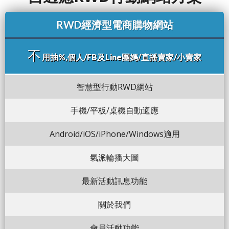
RWD經濟型電商購物網站
不
用抽%,個人/FB及Line團媽/直播賣家/小賣家
智慧型行動RWD網站
手機/平板/桌機自動適應
Android/iOS/iPhone/Windows適用
氣派輪播大圖
最新活動訊息功能
關於我們
會員活動功能