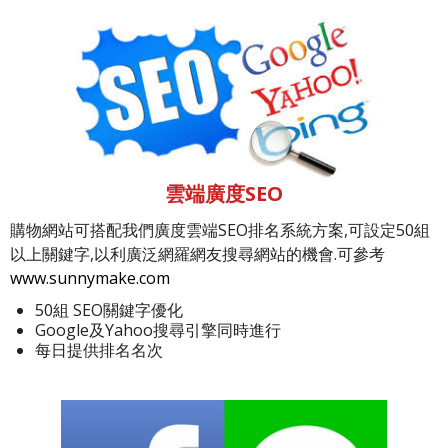
雲端廣度SEO
購物網站可搭配我們廣度雲端SEO排名系統方案,可設定50組
以上關鍵字,以利廣泛網羅網友搜尋網站的機會.可參考
www.sunnymake.com
50組 SEO關鍵字優化
Google及Yahoo搜尋引擎同時進行
每日提供排名名次