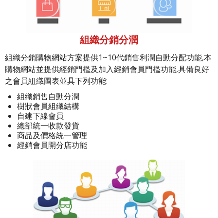
組織分銷分潤
組織分銷購物網站方案提供1~10代銷售利潤自動分配功能,本
購物網站並提供經銷門檻及加入經銷會員門檻功能,具備良好
之會員組織圖表並具下列功能:
組織銷售自動分潤
樹狀會員組織結構
自建下線會員
總部統一收款發貨
商品及價格統一管理
經銷會員開分店功能