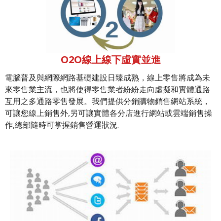
O2O線上線下虛實並進
電腦普及與網際網路基礎建設日臻成熟，線上零售將成為未
來零售業主流，也將使得零售業者紛紛走向虛擬和實體通路
互用之多通路零售發展。我們提供分銷購物銷售網站系統，
可讓您線上銷售外,另可讓實體各分店進行網站或雲端銷售操
作,總部隨時可掌握銷售營運狀況.