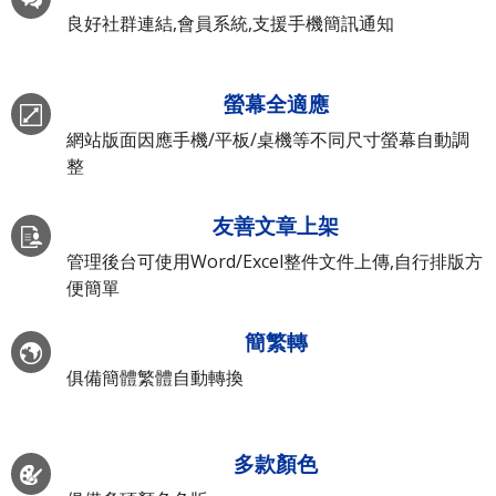
良好社群連結,會員系統,支援手機簡訊通知
螢幕全適應
網站版面因應手機/平板/桌機等不同尺寸螢幕自動調
整
友善文章上架
管理後台可使用Word/Excel整件文件上傳,自行排版方
便簡單
簡繁轉
俱備簡體繁體自動轉換
多款顏色