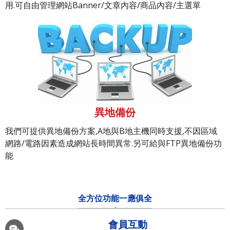
用.可自由管理網站Banner/文章內容/商品內容/主選單
異地備份
我們可提供異地備份方案,A地與B地主機同時支援,不因區域
網路/電路因素造成網站長時間異常.另可給與FTP異地備份功
能
全方位功能一應俱全
會員互動