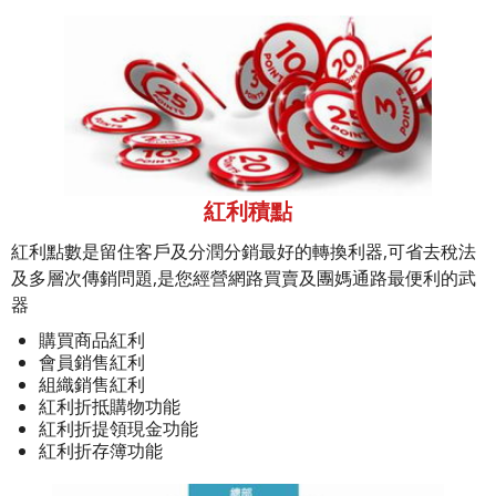
紅利積點
紅利點數是留住客戶及分潤分銷最好的轉換利器,可省去稅法
及多層次傳銷問題,是您經營網路買賣及團媽通路最便利的武
器
購買商品紅利
會員銷售紅利
組織銷售紅利
紅利折抵購物功能
紅利折提領現金功能
紅利折存簿功能