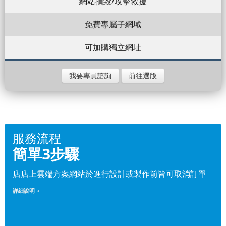
網站損毀/攻擊救援
免費專屬子網域
可加購獨立網址
我要專員諮詢
前往選版
服務流程
簡單3步驟
店店上雲端方案網站於進行設計或製作前皆可取消訂單
詳細說明 +