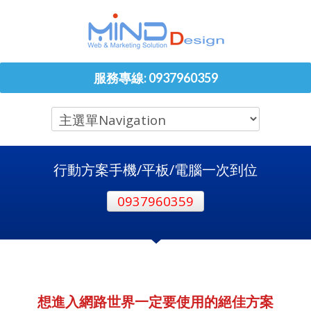
服務專線: 0937960359
行動方案手機/平板/電腦一次到位
0937960359
想進入網路世界一定要使用的絕佳方案