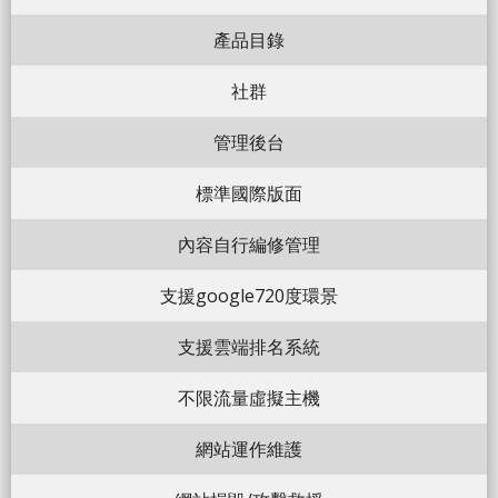
產品目錄
社群
管理後台
標準國際版面
內容自行編修管理
支援google720度環景
支援雲端排名系統
不限流量虛擬主機
網站運作維護