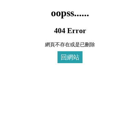
oopss......
404 Error
網頁不存在或是已刪除
回網站