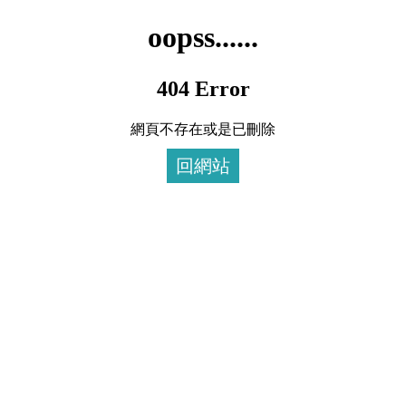
oopss......
404 Error
網頁不存在或是已刪除
回網站