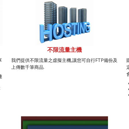
不限流量主機
享
我們提供不限流量之虛擬主機,讓您可自行FTP備份及
上傳數千筆商品.
連
能