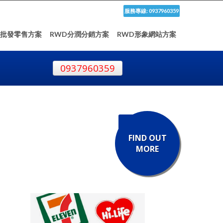
服務專線: 0937960359
D批發零售方案
RWD分潤分銷方案
RWD形象網站方案
0937960359
FIND OUT
MORE