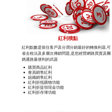
紅利積點
紅利點數是留住客戶及分潤分銷最好的轉換利器,可
省去稅法及多層次傳銷問題,是您經營網路買賣及團
媽通路最便利的武器
購買商品紅利
會員銷售紅利
組織銷售紅利
紅利折抵購物功能
紅利折提領現金功能
紅利折存簿功能