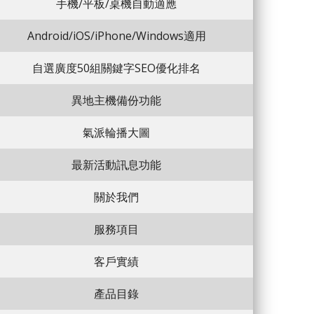
手機/平板/桌機自動適應
Android/iOS/iPhone/Windows適用
自選廣度50組關鍵字SEO優化排名
異地主機備份功能
氣派輪播大圖
最新活動訊息功能
關於我們
服務項目
客戶實績
產品目錄