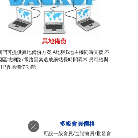
異地備份
我們可提供異地備份方案,A地與B地主機同時支援,不
因區域網路/電路因素造成網站長時間異常.另可給與
FTP異地備份功能
多級會員價格
可設一般會員/進階會員/批發會