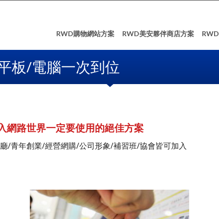
RWD購物網站方案
RWD美安夥伴商店方案
RW
平板/電腦一次到位
入網路世界一定要使用的絕佳方案
廳/青年創業/經營網購/公司形象/補習班/協會皆可加入