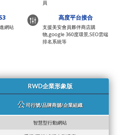
員
S3
高度平台接合
先進網站
支援美安會員夥伴商店購
物,google 360度環景,SEO雲端
排名系統等
RWD企業形象版
公
司行號/品牌商舖/企業組織
智慧型行動網站