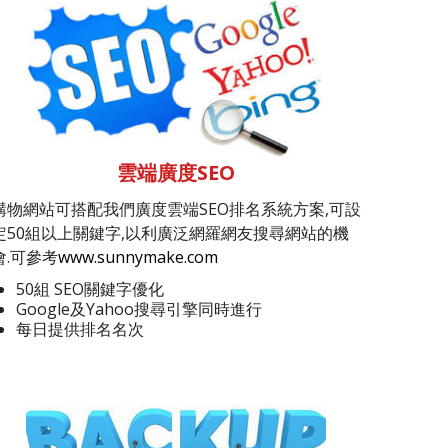
雲端廣度SEO
購物網站可搭配我們廣度雲端SEO排名系統方案,可設
定50組以上關鍵字,以利廣泛網羅網友搜尋網站的機
會.可參考
www.sunnymake.com
50組 SEO關鍵字優化
Google及Yahoo搜尋引擎同時進行
每日提供排名名次