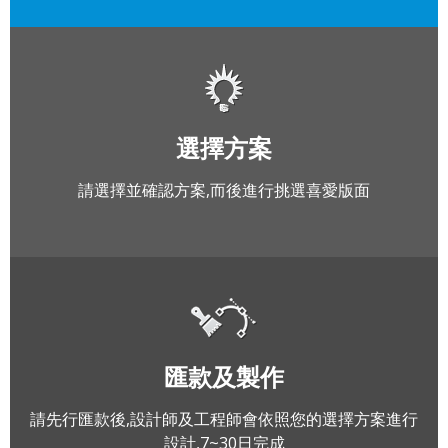
選擇方案
請選擇並確認方案,而後進行挑選喜愛版面
匯款及製作
請先行匯款後,設計師及工程師會依照您的選擇方案進行
設計,7~30日完成