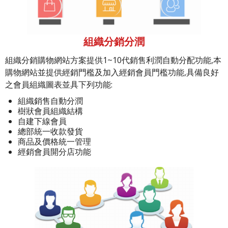
組織分銷分潤
組織分銷購物網站方案提供1~10代銷售利潤自動分配功能,本
購物網站並提供經銷門檻及加入經銷會員門檻功能,具備良好
之會員組織圖表並具下列功能:
組織銷售自動分潤
樹狀會員組織結構
自建下線會員
總部統一收款發貨
商品及價格統一管理
經銷會員開分店功能