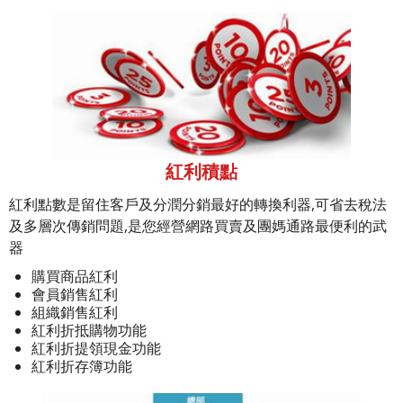
紅利積點
紅利點數是留住客戶及分潤分銷最好的轉換利器,可省去稅法
及多層次傳銷問題,是您經營網路買賣及團媽通路最便利的武
器
購買商品紅利
會員銷售紅利
組織銷售紅利
紅利折抵購物功能
紅利折提領現金功能
紅利折存簿功能