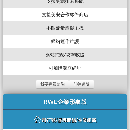
支援雲端排名系統
支援美安合作夥伴商店
不限流量虛擬主機
網站運作維護
網站損毀/攻擊救援
可加購獨立網址
我要專員諮詢
前往選版
RWD企業形象版
公
司行號/品牌商舖/企業組織