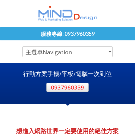
服務專線: 0937960359
行動方案手機/平板/電腦一次到位
0937960359
想進入網路世界一定要使用的絕佳方案