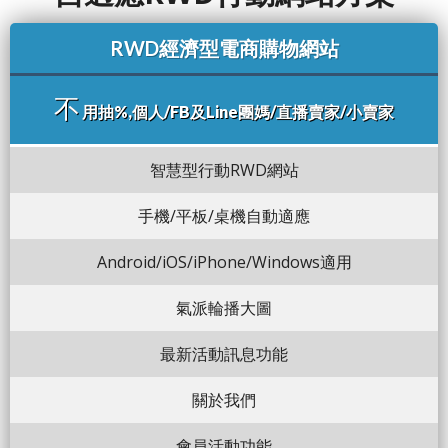
RWD經濟型電商購物網站
不
用抽%,個人/FB及Line團媽/直播賣家/小賣家
智慧型行動RWD網站
手機/平板/桌機自動適應
Android/iOS/iPhone/Windows適用
氣派輪播大圖
最新活動訊息功能
關於我們
會員活動功能