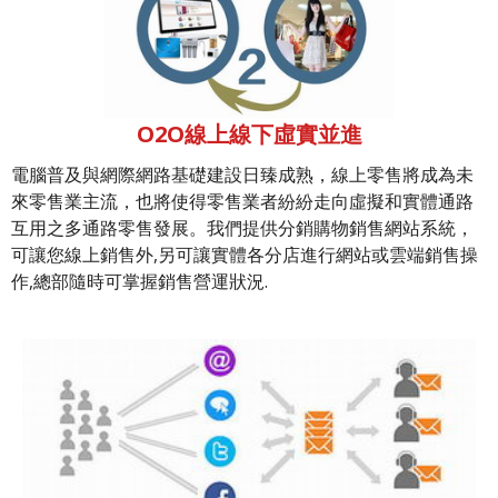
O2O線上線下虛實並進
電腦普及與網際網路基礎建設日臻成熟，線上零售將成為未
來零售業主流，也將使得零售業者紛紛走向虛擬和實體通路
互用之多通路零售發展。我們提供分銷購物銷售網站系統，
可讓您線上銷售外,另可讓實體各分店進行網站或雲端銷售操
作,總部隨時可掌握銷售營運狀況.