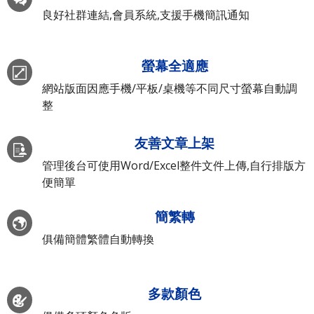
良好社群連結,會員系統,支援手機簡訊通知
螢幕全適應
網站版面因應手機/平板/桌機等不同尺寸螢幕自動調
整
友善文章上架
管理後台可使用Word/Excel整件文件上傳,自行排版方
便簡單
簡繁轉
俱備簡體繁體自動轉換
多款顏色