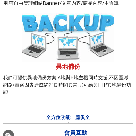
用.可自由管理網站Banner/文章內容/商品內容/主選單
異地備份
我們可提供異地備份方案,A地與B地主機同時支援,不因區域
網路/電路因素造成網站長時間異常.另可給與FTP異地備份功
能
全方位功能一應俱全
會員互動