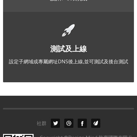
測試及上線
設定子網域或專屬網址DNS後上線,並可測試及後台測試
社群