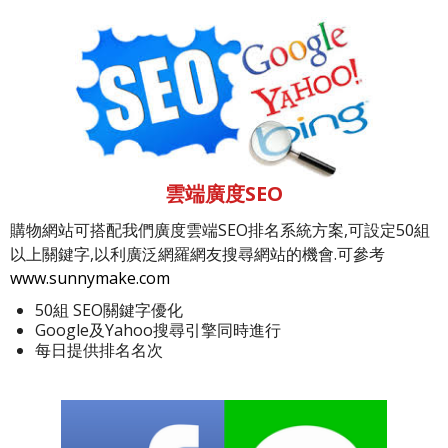
雲端廣度SEO
購物網站可搭配我們廣度雲端SEO排名系統方案,可設定50組
以上關鍵字,以利廣泛網羅網友搜尋網站的機會.可參考
www.sunnymake.com
50組 SEO關鍵字優化
Google及Yahoo搜尋引擎同時進行
每日提供排名名次