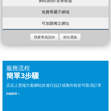
網站損毀/攻擊救援
免費專屬子網域
可加購獨立網址
我要專員諮詢
前往選版
服務流程
簡單3步驟
店店上雲端方案網站於進行設計或製作前皆可取消訂單
詳細說明 +