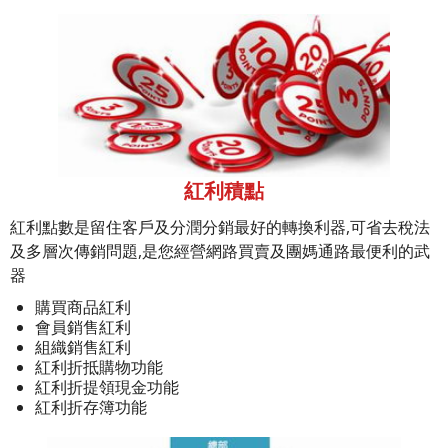
紅利積點
紅利點數是留住客戶及分潤分銷最好的轉換利器,可省去稅法
及多層次傳銷問題,是您經營網路買賣及團媽通路最便利的武
器
購買商品紅利
會員銷售紅利
組織銷售紅利
紅利折抵購物功能
紅利折提領現金功能
紅利折存簿功能