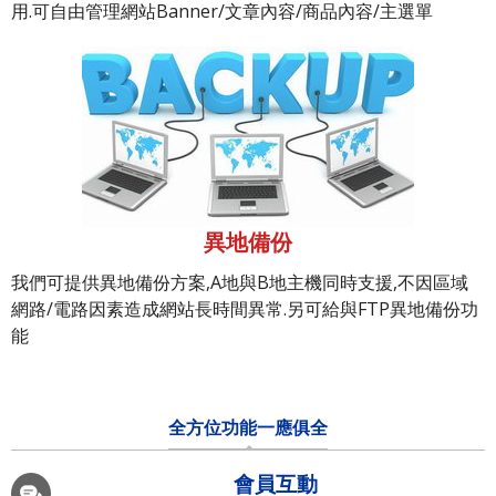
用.可自由管理網站Banner/文章內容/商品內容/主選單
異地備份
我們可提供異地備份方案,A地與B地主機同時支援,不因區域
網路/電路因素造成網站長時間異常.另可給與FTP異地備份功
能
全方位功能一應俱全
會員互動