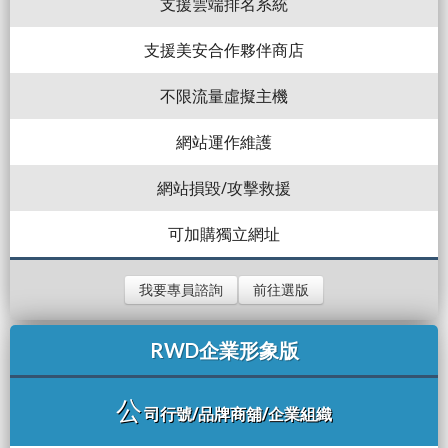
支援雲端排名系統
支援美安合作夥伴商店
不限流量虛擬主機
網站運作維護
網站損毀/攻擊救援
可加購獨立網址
我要專員諮詢
前往選版
RWD企業形象版
公
司行號/品牌商舖/企業組織