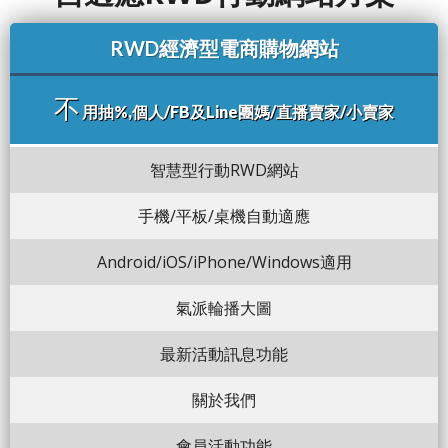
RWD經濟型電商購物網站
不
用抽%,個人/FB及Line團媽/直播賣家/小賣家
智慧型行動RWD網站
手機/平板/桌機自動適應
Android/iOS/iPhone/Windows適用
氣派輪播大圖
最新活動訊息功能
關於我們
會員活動功能