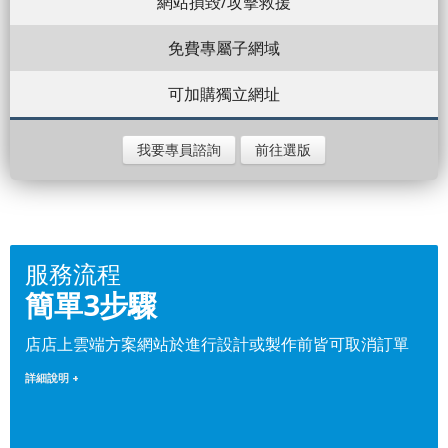
網站損毀/攻擊救援
免費專屬子網域
可加購獨立網址
我要專員諮詢
前往選版
服務流程
簡單3步驟
店店上雲端方案網站於進行設計或製作前皆可取消訂單
詳細說明 +