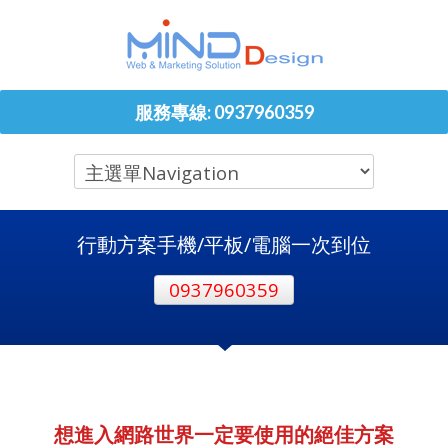
服務專線: 0937960359
行動方案手機/平板/電腦一次到位
0937960359
想進入網路世界一定要使用的絕佳方案