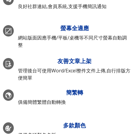
良好社群連結,會員系統,支援手機簡訊通知
螢幕全適應
網站版面因應手機/平板/桌機等不同尺寸螢幕自動調
整
友善文章上架
管理後台可使用Word/Excel整件文件上傳,自行排版方
便簡單
簡繁轉
俱備簡體繁體自動轉換
多款顏色