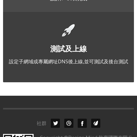
測試及上線
設定子網域或專屬網址DNS後上線,並可測試及後台測試
社群