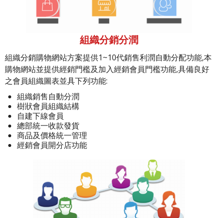
組織分銷分潤
組織分銷購物網站方案提供1~10代銷售利潤自動分配功能,本
購物網站並提供經銷門檻及加入經銷會員門檻功能,具備良好
之會員組織圖表並具下列功能:
組織銷售自動分潤
樹狀會員組織結構
自建下線會員
總部統一收款發貨
商品及價格統一管理
經銷會員開分店功能