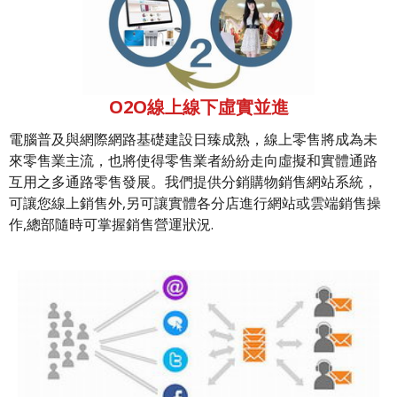
O2O線上線下虛實並進
電腦普及與網際網路基礎建設日臻成熟，線上零售將成為未
來零售業主流，也將使得零售業者紛紛走向虛擬和實體通路
互用之多通路零售發展。我們提供分銷購物銷售網站系統，
可讓您線上銷售外,另可讓實體各分店進行網站或雲端銷售操
作,總部隨時可掌握銷售營運狀況.