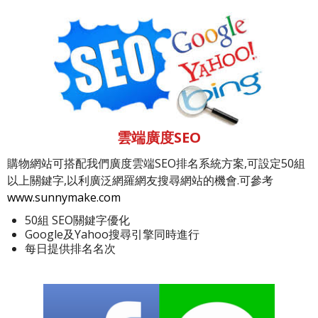
雲端廣度SEO
購物網站可搭配我們廣度雲端SEO排名系統方案,可設定50組
以上關鍵字,以利廣泛網羅網友搜尋網站的機會.可參考
www.sunnymake.com
50組 SEO關鍵字優化
Google及Yahoo搜尋引擎同時進行
每日提供排名名次