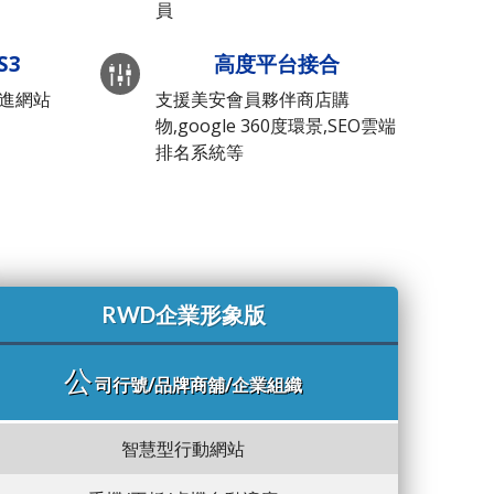
員
S3
高度平台接合
先進網站
支援美安會員夥伴商店購
物,google 360度環景,SEO雲端
排名系統等
RWD企業形象版
公
司行號/品牌商舖/企業組織
智慧型行動網站