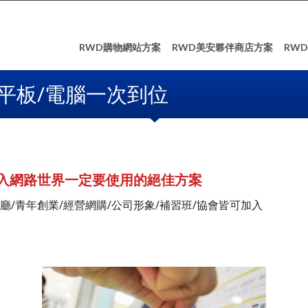
RWD購物網站方案
RWD美安夥伴商店方案
RW
平板/電腦一次到位
入網路世界一定要使用的絕佳方案
廳/青年創業/經營網購/公司形象/補習班/協會皆可加入