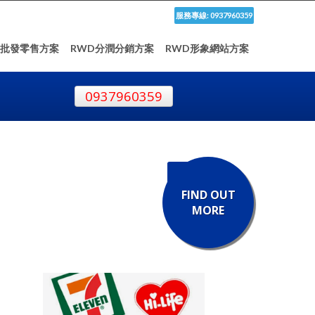
服務專線: 0937960359
D批發零售方案
RWD分潤分銷方案
RWD形象網站方案
0937960359
FIND OUT
MORE