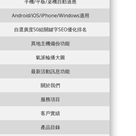
手機/平板/桌機自動適應
Android/iOS/iPhone/Windows適用
自選廣度50組關鍵字SEO優化排名
異地主機備份功能
氣派輪播大圖
最新活動訊息功能
關於我們
服務項目
客戶實績
產品目錄