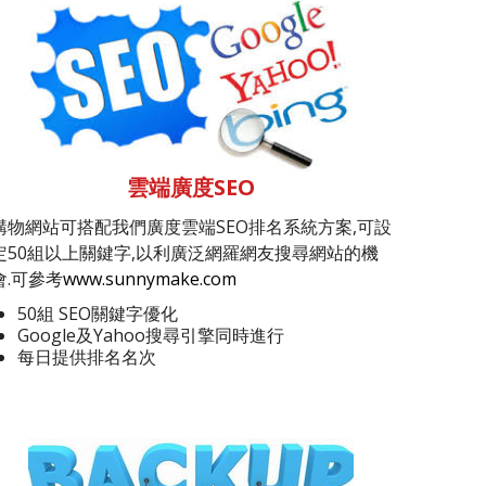
雲端廣度SEO
購物網站可搭配我們廣度雲端SEO排名系統方案,可設
定50組以上關鍵字,以利廣泛網羅網友搜尋網站的機
會.可參考
www.sunnymake.com
50組 SEO關鍵字優化
Google及Yahoo搜尋引擎同時進行
每日提供排名名次