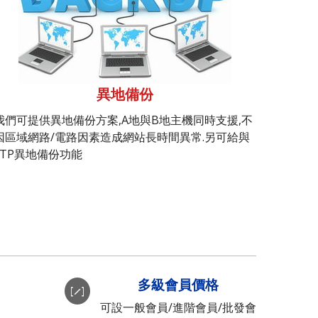
異地備份
我們可提供異地備份方案,A地與B地主機同時支援,不
因區域網路/電路因素造成網站長時間異常.另可給與
FTP異地備份功能
多級會員價格
可設一般會員/進階會員/批發會