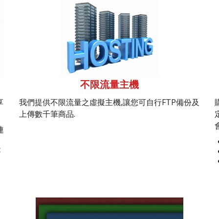
不限流量主機
享
我們提供不限流量之虛擬主機,讓您可自行FTP備份及
上傳數千筆商品.
連
能