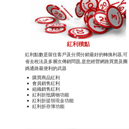
紅利積點
紅利點數是留住客戶及分潤分銷最好的轉換利器,可
省去稅法及多層次傳銷問題,是您經營網路買賣及團
媽通路最便利的武器
購買商品紅利
會員銷售紅利
組織銷售紅利
紅利折抵購物功能
紅利折提領現金功能
紅利折存簿功能