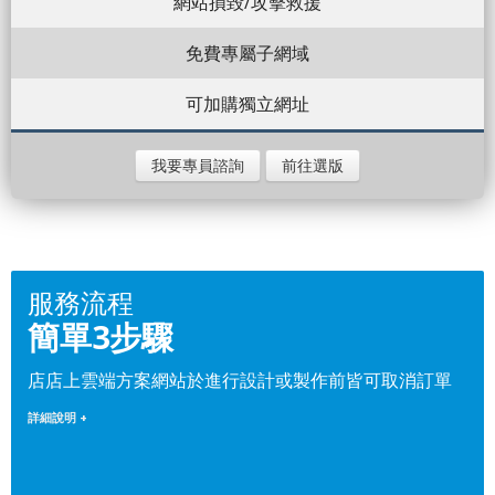
網站損毀/攻擊救援
免費專屬子網域
可加購獨立網址
我要專員諮詢
前往選版
服務流程
簡單3步驟
店店上雲端方案網站於進行設計或製作前皆可取消訂單
詳細說明 +