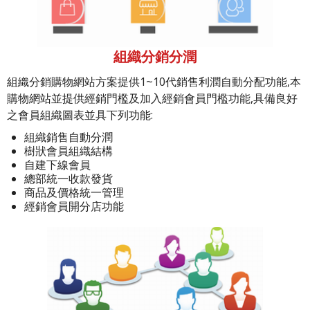
組織分銷分潤
組織分銷購物網站方案提供1~10代銷售利潤自動分配功能,本
購物網站並提供經銷門檻及加入經銷會員門檻功能,具備良好
之會員組織圖表並具下列功能:
組織銷售自動分潤
樹狀會員組織結構
自建下線會員
總部統一收款發貨
商品及價格統一管理
經銷會員開分店功能