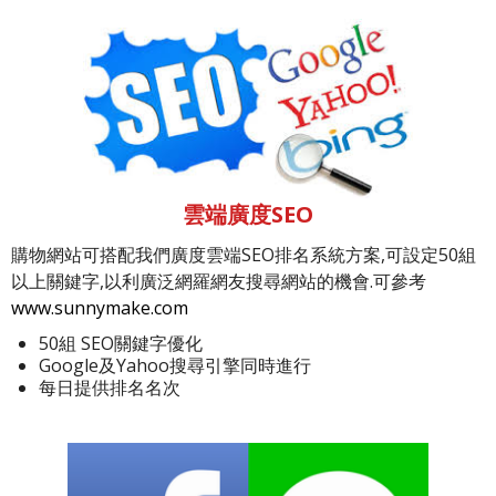
雲端廣度SEO
購物網站可搭配我們廣度雲端SEO排名系統方案,可設定50組
以上關鍵字,以利廣泛網羅網友搜尋網站的機會.可參考
www.sunnymake.com
50組 SEO關鍵字優化
Google及Yahoo搜尋引擎同時進行
每日提供排名名次