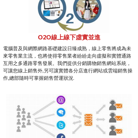
O2O線上線下虛實並進
電腦普及與網際網路基礎建設日臻成熟，線上零售將成為未
來零售業主流，也將使得零售業者紛紛走向虛擬和實體通路
互用之多通路零售發展。我們提供分銷購物銷售網站系統，
可讓您線上銷售外,另可讓實體各分店進行網站或雲端銷售操
作,總部隨時可掌握銷售營運狀況.