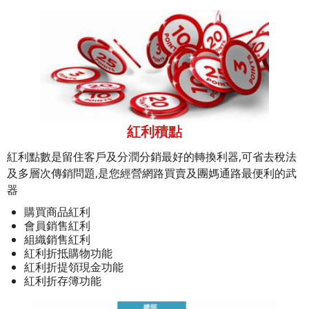
紅利積點
紅利點數是留住客戶及分潤分銷最好的轉換利器,可省去稅法
及多層次傳銷問題,是您經營網路買賣及團媽通路最便利的武
器
購買商品紅利
會員銷售紅利
組織銷售紅利
紅利折抵購物功能
紅利折提領現金功能
紅利折存簿功能