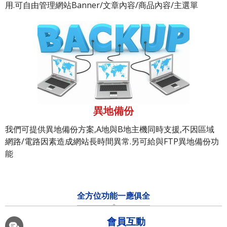
用.可自由管理網站Banner/文章內容/商品內容/主選單
異地備份
我們可提供異地備份方案,A地與B地主機同時支援,不因區域
網路/電路因素造成網站長時間異常.另可給與FTP異地備份功
能
全方位功能一應俱全
會員互動