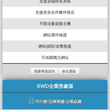
支援雲端排名系統
支援美安合作夥伴商店
不限流量虛擬主機
網站運作維護
網站損毀/攻擊救援
可加購獨立網址
我要專員諮詢
前往選版
RWD企業形象版
公
司行號/品牌商舖/企業組織