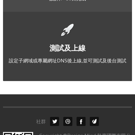
測試及上線
設定子網域或專屬網址DNS後上線,並可測試及後台測試
社群