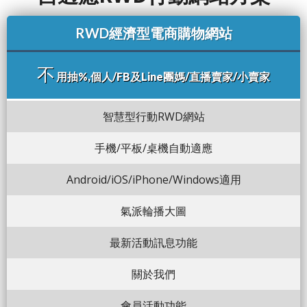
RWD經濟型電商購物網站
不
用抽%,個人/FB及Line團媽/直播賣家/小賣家
智慧型行動RWD網站
手機/平板/桌機自動適應
Android/iOS/iPhone/Windows適用
氣派輪播大圖
最新活動訊息功能
關於我們
會員活動功能