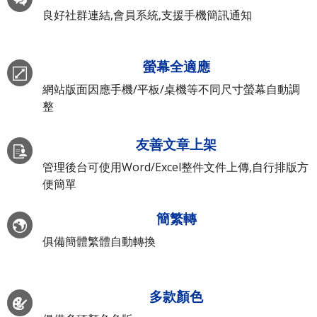
良好社群連結,會員系統,支援手機簡訊通知
螢幕全適應
網站版面因應手機/平板/桌機等不同尺寸螢幕自動調
整
友善文章上架
管理後台可使用Word/Excel整件文件上傳,自行排版方
便簡單
簡繁轉
俱備簡體繁體自動轉換
多款顏色