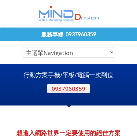
服務專線: 0937960359
行動方案手機/平板/電腦一次到位
0937960359
想進入網路世界一定要使用的絕佳方案