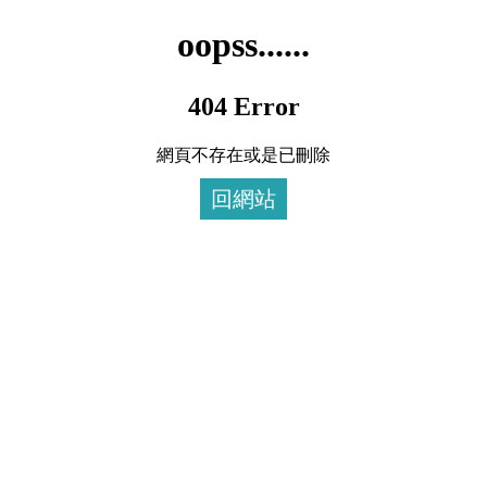
oopss......
404 Error
網頁不存在或是已刪除
回網站