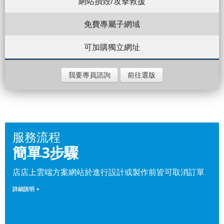
網站損毀/攻擊救援
免費專屬子網域
可加購獨立網址
我要專員諮詢
前往選版
服務流程
簡單3步驟
店店上雲端方案網站於進行設計或製作前皆可取消訂單
詳細說明 +