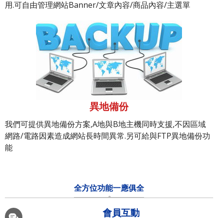
用.可自由管理網站Banner/文章內容/商品內容/主選單
異地備份
我們可提供異地備份方案,A地與B地主機同時支援,不因區域
網路/電路因素造成網站長時間異常.另可給與FTP異地備份功
能
全方位功能一應俱全
會員互動