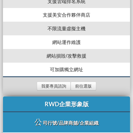
支援雲端排名系統
支援美安合作夥伴商店
不限流量虛擬主機
網站運作維護
網站損毀/攻擊救援
可加購獨立網址
我要專員諮詢
前往選版
RWD企業形象版
公
司行號/品牌商舖/企業組織