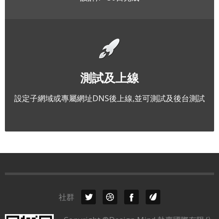
測試及上線
設定子網域或專屬網址DNS後上線,並可測試及後台測試
社群