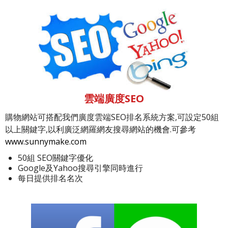
雲端廣度SEO
購物網站可搭配我們廣度雲端SEO排名系統方案,可設定50組
以上關鍵字,以利廣泛網羅網友搜尋網站的機會.可參考
www.sunnymake.com
50組 SEO關鍵字優化
Google及Yahoo搜尋引擎同時進行
每日提供排名名次