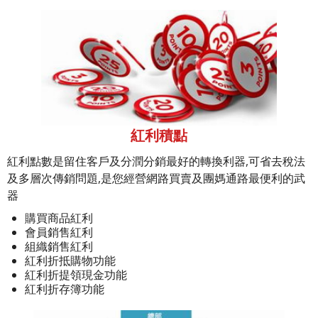
紅利積點
紅利點數是留住客戶及分潤分銷最好的轉換利器,可省去稅法
及多層次傳銷問題,是您經營網路買賣及團媽通路最便利的武
器
購買商品紅利
會員銷售紅利
組織銷售紅利
紅利折抵購物功能
紅利折提領現金功能
紅利折存簿功能