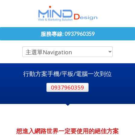
服務專線: 0937960359
行動方案手機/平板/電腦一次到位
0937960359
想進入網路世界一定要使用的絕佳方案