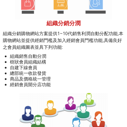
組織分銷分潤
組織分銷購物網站方案提供1~10代銷售利潤自動分配功能,本
購物網站並提供經銷門檻及加入經銷會員門檻功能,具備良好
之會員組織圖表並具下列功能:
組織銷售自動分潤
樹狀會員組織結構
自建下線會員
總部統一收款發貨
商品及價格統一管理
經銷會員開分店功能