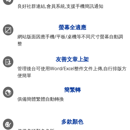
良好社群連結,會員系統,支援手機簡訊通知
螢幕全適應
網站版面因應手機/平板/桌機等不同尺寸螢幕自動調
整
友善文章上架
管理後台可使用Word/Excel整件文件上傳,自行排版方
便簡單
簡繁轉
俱備簡體繁體自動轉換
多款顏色