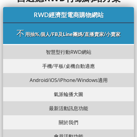
RWD經濟型電商購物網站
不
用抽%,個人/FB及Line團媽/直播賣家/小賣家
智慧型行動RWD網站
手機/平板/桌機自動適應
Android/iOS/iPhone/Windows適用
氣派輪播大圖
最新活動訊息功能
關於我們
會員活動功能