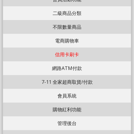
二級商品分類
不限數量商品
電商購物車
信用卡刷卡
網路ATM付款
7-11 全家超商取貨/付款
會員系統
購物紅利功能
管理後台