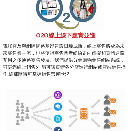
O2O線上線下虛實並進
電腦普及與網際網路基礎建設日臻成熟，線上零售將成為未
來零售業主流，也將使得零售業者紛紛走向虛擬和實體通路
互用之多通路零售發展。我們提供分銷購物銷售網站系統，
可讓您線上銷售外,另可讓實體各分店進行網站或雲端銷售操
作,總部隨時可掌握銷售營運狀況.