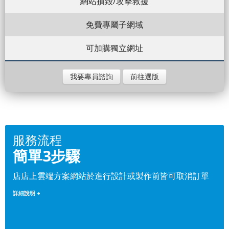
網站損毀/攻擊救援
免費專屬子網域
可加購獨立網址
我要專員諮詢
前往選版
服務流程
簡單3步驟
店店上雲端方案網站於進行設計或製作前皆可取消訂單
詳細說明 +