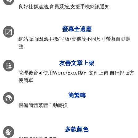
良好社群連結,會員系統,支援手機簡訊通知
螢幕全適應
網站版面因應手機/平板/桌機等不同尺寸螢幕自動調
整
友善文章上架
管理後台可使用Word/Excel整件文件上傳,自行排版方
便簡單
簡繁轉
俱備簡體繁體自動轉換
多款顏色