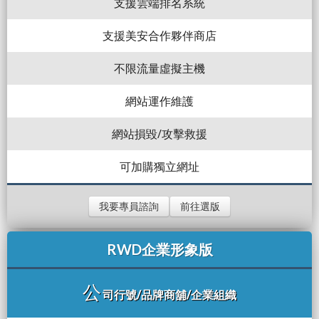
支援雲端排名系統
支援美安合作夥伴商店
不限流量虛擬主機
網站運作維護
網站損毀/攻擊救援
可加購獨立網址
我要專員諮詢
前往選版
RWD企業形象版
公
司行號/品牌商舖/企業組織