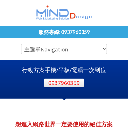
服務專線: 0937960359
行動方案手機/平板/電腦一次到位
0937960359
想進入網路世界一定要使用的絕佳方案