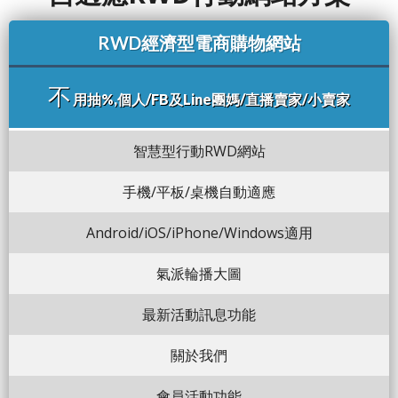
RWD經濟型電商購物網站
不
用抽%,個人/FB及Line團媽/直播賣家/小賣家
智慧型行動RWD網站
手機/平板/桌機自動適應
Android/iOS/iPhone/Windows適用
氣派輪播大圖
最新活動訊息功能
關於我們
會員活動功能