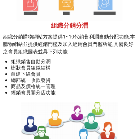
組織分銷分潤
組織分銷購物網站方案提供1~10代銷售利潤自動分配功能,本
購物網站並提供經銷門檻及加入經銷會員門檻功能,具備良好
之會員組織圖表並具下列功能:
組織銷售自動分潤
樹狀會員組織結構
自建下線會員
總部統一收款發貨
商品及價格統一管理
經銷會員開分店功能