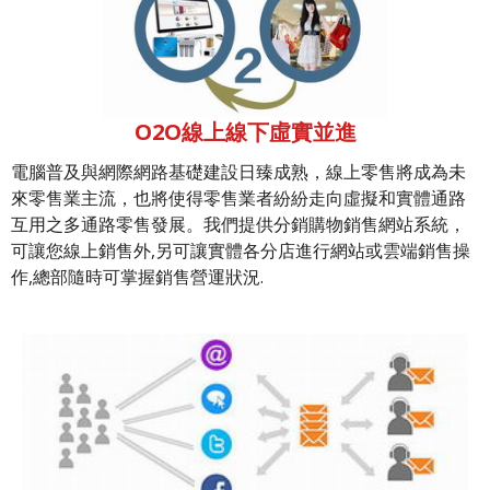
O2O線上線下虛實並進
電腦普及與網際網路基礎建設日臻成熟，線上零售將成為未
來零售業主流，也將使得零售業者紛紛走向虛擬和實體通路
互用之多通路零售發展。我們提供分銷購物銷售網站系統，
可讓您線上銷售外,另可讓實體各分店進行網站或雲端銷售操
作,總部隨時可掌握銷售營運狀況.