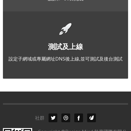
測試及上線
設定子網域或專屬網址DNS後上線,並可測試及後台測試
社群