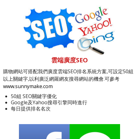
雲端廣度SEO
購物網站可搭配我們廣度雲端SEO排名系統方案,可設定50組
以上關鍵字,以利廣泛網羅網友搜尋網站的機會.可參考
www.sunnymake.com
50組 SEO關鍵字優化
Google及Yahoo搜尋引擎同時進行
每日提供排名名次