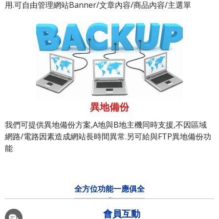
用.可自由管理網站Banner/文章內容/商品內容/主選單
異地備份
我們可提供異地備份方案,A地與B地主機同時支援,不因區域
網路/電路因素造成網站長時間異常.另可給與FTP異地備份功
能
全方位功能一應俱全
會員互動