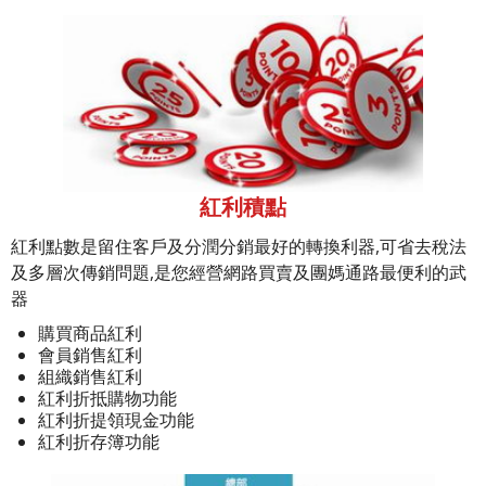
紅利積點
紅利點數是留住客戶及分潤分銷最好的轉換利器,可省去稅法
及多層次傳銷問題,是您經營網路買賣及團媽通路最便利的武
器
購買商品紅利
會員銷售紅利
組織銷售紅利
紅利折抵購物功能
紅利折提領現金功能
紅利折存簿功能