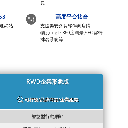
員
S3
高度平台接合
先進網站
支援美安會員夥伴商店購
物,google 360度環景,SEO雲端
排名系統等
RWD企業形象版
公
司行號/品牌商舖/企業組織
智慧型行動網站