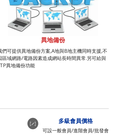
異地備份
我們可提供異地備份方案,A地與B地主機同時支援,不
因區域網路/電路因素造成網站長時間異常.另可給與
FTP異地備份功能
多級會員價格
可設一般會員/進階會員/批發會