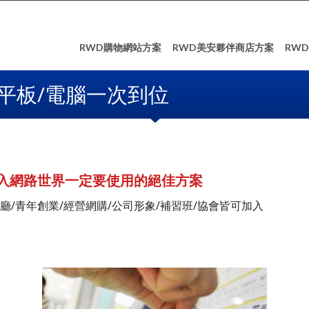
RWD購物網站方案
RWD美安夥伴商店方案
RW
平板/電腦一次到位
入網路世界一定要使用的絕佳方案
廳/青年創業/經營網購/公司形象/補習班/協會皆可加入