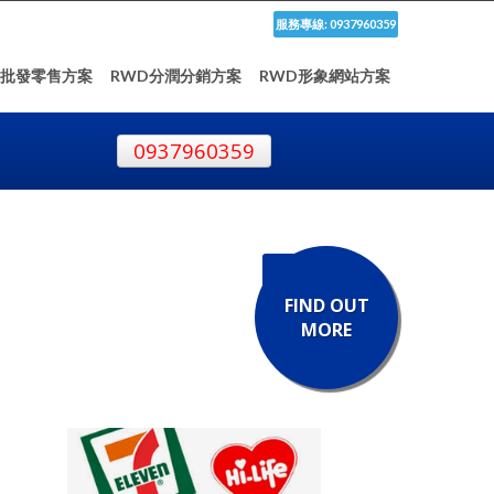
服務專線: 0937960359
D批發零售方案
RWD分潤分銷方案
RWD形象網站方案
0937960359
FIND OUT
MORE