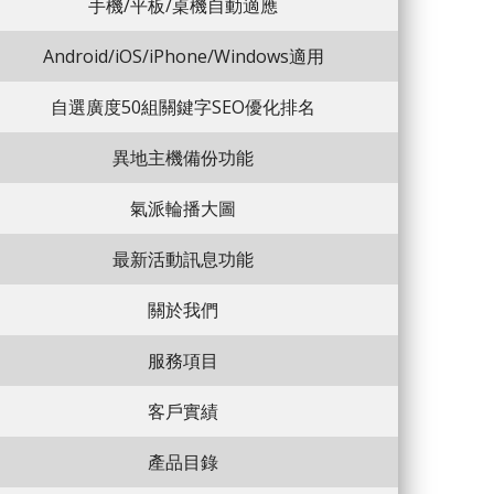
手機/平板/桌機自動適應
Android/iOS/iPhone/Windows適用
自選廣度50組關鍵字SEO優化排名
異地主機備份功能
氣派輪播大圖
最新活動訊息功能
關於我們
服務項目
客戶實績
產品目錄