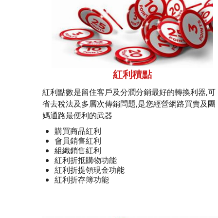
紅利積點
紅利點數是留住客戶及分潤分銷最好的轉換利器,可
省去稅法及多層次傳銷問題,是您經營網路買賣及團
媽通路最便利的武器
購買商品紅利
會員銷售紅利
組織銷售紅利
紅利折抵購物功能
紅利折提領現金功能
紅利折存簿功能