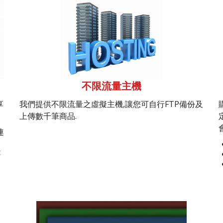
不限流量主機
享
我們提供不限流量之虛擬主機,讓您可自行FTP備份及
上傳數千筆商品.
連
能