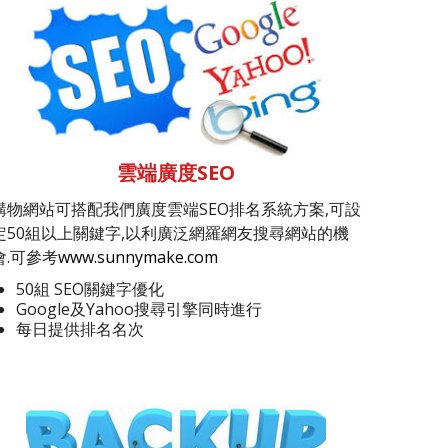
雲端廣度SEO
購物網站可搭配我們廣度雲端SEO排名系統方案,可設
定50組以上關鍵字,以利廣泛網羅網友搜尋網站的機
會.可參考
www.sunnymake.com
50組 SEO關鍵字優化
Google及Yahoo搜尋引擎同時進行
每日提供排名名次