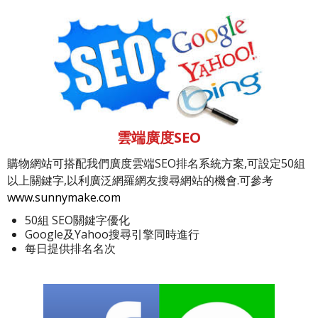
雲端廣度SEO
購物網站可搭配我們廣度雲端SEO排名系統方案,可設定50組
以上關鍵字,以利廣泛網羅網友搜尋網站的機會.可參考
www.sunnymake.com
50組 SEO關鍵字優化
Google及Yahoo搜尋引擎同時進行
每日提供排名名次