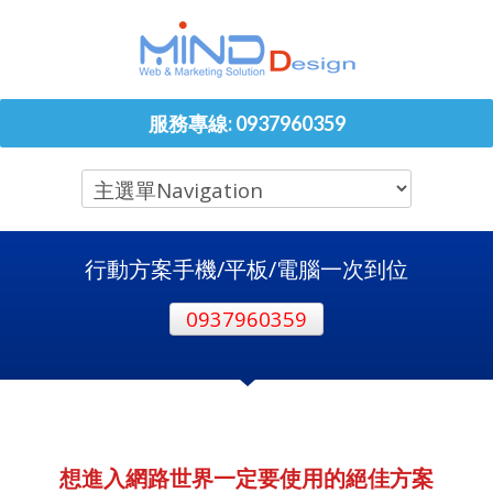
服務專線: 0937960359
行動方案手機/平板/電腦一次到位
0937960359
想進入網路世界一定要使用的絕佳方案