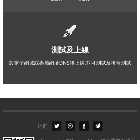
測試及上線
設定子網域或專屬網址DNS後上線,並可測試及後台測試
社群