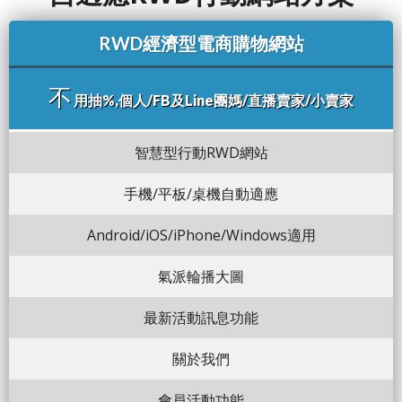
RWD經濟型電商購物網站
不
用抽%,個人/FB及Line團媽/直播賣家/小賣家
智慧型行動RWD網站
手機/平板/桌機自動適應
Android/iOS/iPhone/Windows適用
氣派輪播大圖
最新活動訊息功能
關於我們
會員活動功能