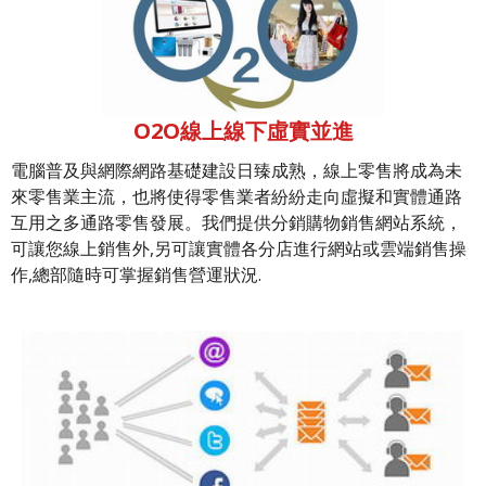
O2O線上線下虛實並進
電腦普及與網際網路基礎建設日臻成熟，線上零售將成為未
來零售業主流，也將使得零售業者紛紛走向虛擬和實體通路
互用之多通路零售發展。我們提供分銷購物銷售網站系統，
可讓您線上銷售外,另可讓實體各分店進行網站或雲端銷售操
作,總部隨時可掌握銷售營運狀況.