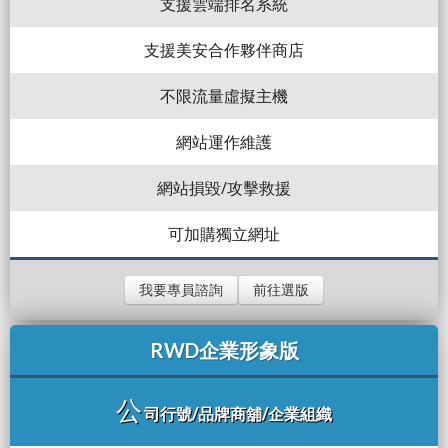
支援雲端排名系統
支援美安合作夥伴商店
不限流量虛擬主機
網站運作維護
網站損毀/攻擊救援
可加購獨立網址
我要專員諮詢
前往選版
RWD企業形象版
公
司行號/品牌商舖/企業組織