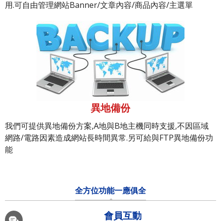
用.可自由管理網站Banner/文章內容/商品內容/主選單
異地備份
我們可提供異地備份方案,A地與B地主機同時支援,不因區域
網路/電路因素造成網站長時間異常.另可給與FTP異地備份功
能
全方位功能一應俱全
會員互動