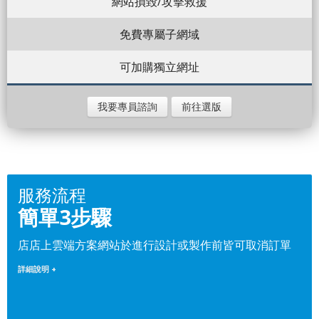
網站損毀/攻擊救援
免費專屬子網域
可加購獨立網址
我要專員諮詢
前往選版
服務流程
簡單3步驟
店店上雲端方案網站於進行設計或製作前皆可取消訂單
詳細說明 +