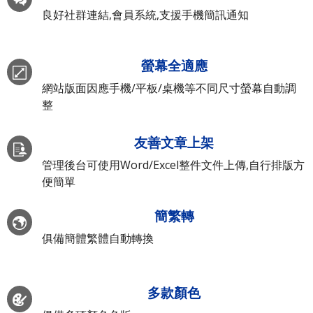
良好社群連結,會員系統,支援手機簡訊通知
螢幕全適應
網站版面因應手機/平板/桌機等不同尺寸螢幕自動調
整
友善文章上架
管理後台可使用Word/Excel整件文件上傳,自行排版方
便簡單
簡繁轉
俱備簡體繁體自動轉換
多款顏色