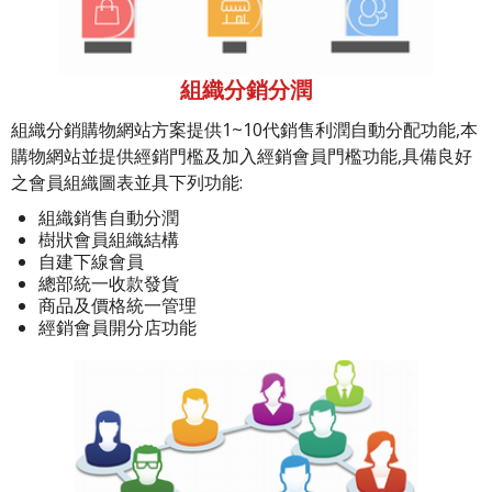
組織分銷分潤
組織分銷購物網站方案提供1~10代銷售利潤自動分配功能,本
購物網站並提供經銷門檻及加入經銷會員門檻功能,具備良好
之會員組織圖表並具下列功能:
組織銷售自動分潤
樹狀會員組織結構
自建下線會員
總部統一收款發貨
商品及價格統一管理
經銷會員開分店功能