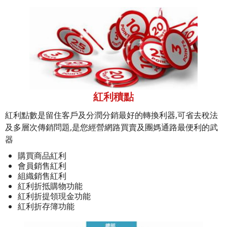
紅利積點
紅利點數是留住客戶及分潤分銷最好的轉換利器,可省去稅法
及多層次傳銷問題,是您經營網路買賣及團媽通路最便利的武
器
購買商品紅利
會員銷售紅利
組織銷售紅利
紅利折抵購物功能
紅利折提領現金功能
紅利折存簿功能