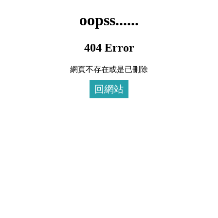
oopss......
404 Error
網頁不存在或是已刪除
回網站