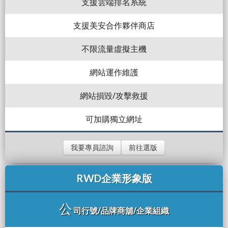
支援雲端排名系統
支援美安合作夥伴商店
不限流量虛擬主機
網站運作維護
網站損毀/攻擊救援
可加購獨立網址
我要專員諮詢
前往選版
RWD企業形象版
公
司行號/品牌商舖/企業組織