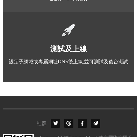
測試及上線
設定子網域或專屬網址DNS後上線,並可測試及後台測試
社群