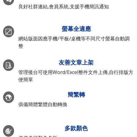
良好社群連結,會員系統,支援手機簡訊通知
螢幕全適應
網站版面因應手機/平板/桌機等不同尺寸螢幕自動調
整
友善文章上架
管理後台可使用Word/Excel整件文件上傳,自行排版方
便簡單
簡繁轉
俱備簡體繁體自動轉換
多款顏色