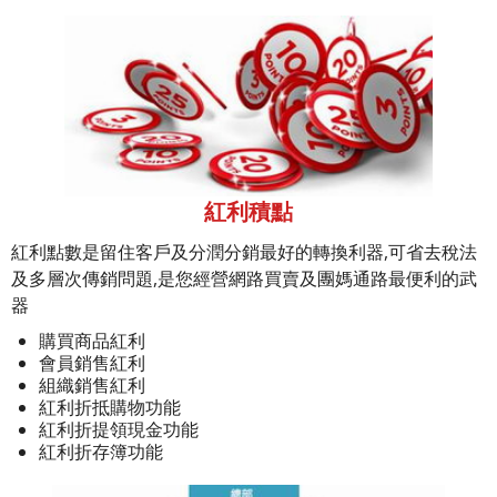
紅利積點
紅利點數是留住客戶及分潤分銷最好的轉換利器,可省去稅法
及多層次傳銷問題,是您經營網路買賣及團媽通路最便利的武
器
購買商品紅利
會員銷售紅利
組織銷售紅利
紅利折抵購物功能
紅利折提領現金功能
紅利折存簿功能