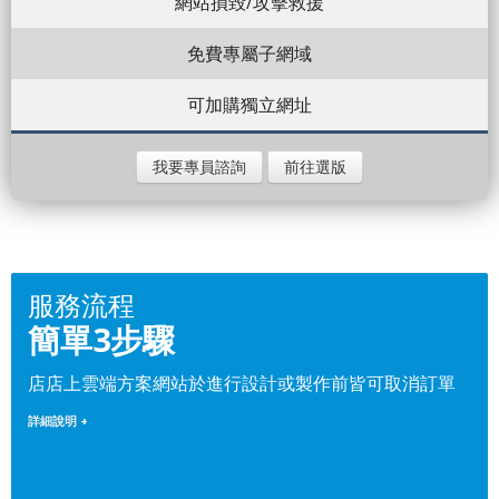
網站損毀/攻擊救援
免費專屬子網域
可加購獨立網址
我要專員諮詢
前往選版
服務流程
簡單3步驟
店店上雲端方案網站於進行設計或製作前皆可取消訂單
詳細說明 +