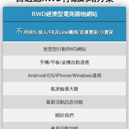
RWD經濟型電商購物網站
不
用抽%,個人/FB及Line團媽/直播賣家/小賣家
智慧型行動RWD網站
手機/平板/桌機自動適應
Android/iOS/iPhone/Windows適用
氣派輪播大圖
最新活動訊息功能
關於我們
會員活動功能