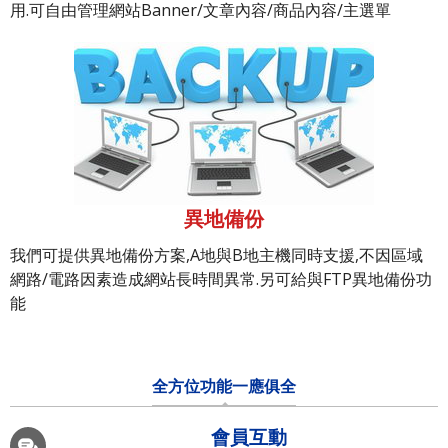
用.可自由管理網站Banner/文章內容/商品內容/主選單
異地備份
我們可提供異地備份方案,A地與B地主機同時支援,不因區域
網路/電路因素造成網站長時間異常.另可給與FTP異地備份功
能
全方位功能一應俱全
會員互動