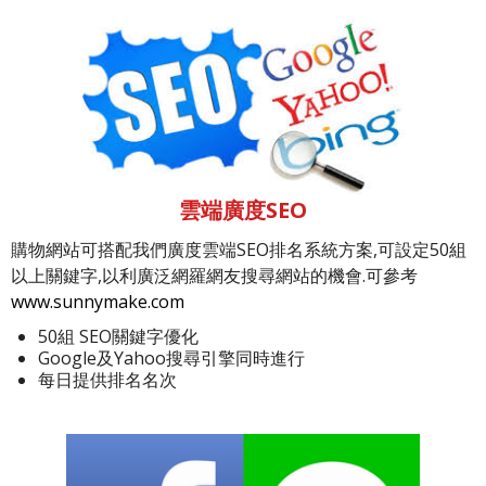
雲端廣度SEO
購物網站可搭配我們廣度雲端SEO排名系統方案,可設定50組
以上關鍵字,以利廣泛網羅網友搜尋網站的機會.可參考
www.sunnymake.com
50組 SEO關鍵字優化
Google及Yahoo搜尋引擎同時進行
每日提供排名名次