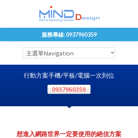
服務專線: 0937960359
行動方案手機/平板/電腦一次到位
0937960359
想進入網路世界一定要使用的絕佳方案