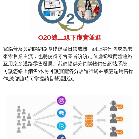
O2O線上線下虛實並進
電腦普及與網際網路基礎建設日臻成熟，線上零售將成為未
來零售業主流，也將使得零售業者紛紛走向虛擬和實體通路
互用之多通路零售發展。我們提供分銷購物銷售網站系統，
可讓您線上銷售外,另可讓實體各分店進行網站或雲端銷售操
作,總部隨時可掌握銷售營運狀況.