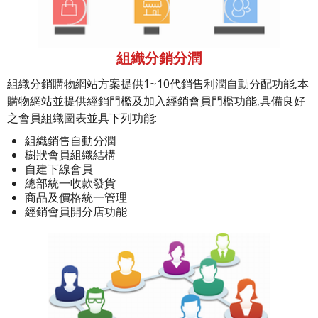
組織分銷分潤
組織分銷購物網站方案提供1~10代銷售利潤自動分配功能,本
購物網站並提供經銷門檻及加入經銷會員門檻功能,具備良好
之會員組織圖表並具下列功能:
組織銷售自動分潤
樹狀會員組織結構
自建下線會員
總部統一收款發貨
商品及價格統一管理
經銷會員開分店功能