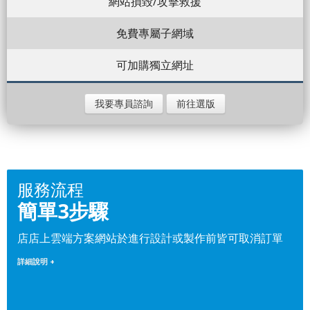
網站損毀/攻擊救援
免費專屬子網域
可加購獨立網址
我要專員諮詢
前往選版
服務流程
簡單3步驟
店店上雲端方案網站於進行設計或製作前皆可取消訂單
詳細說明 +