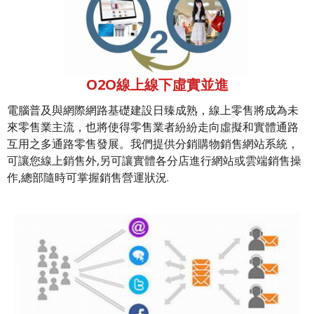
O2O線上線下虛實並進
電腦普及與網際網路基礎建設日臻成熟，線上零售將成為未
來零售業主流，也將使得零售業者紛紛走向虛擬和實體通路
互用之多通路零售發展。我們提供分銷購物銷售網站系統，
可讓您線上銷售外,另可讓實體各分店進行網站或雲端銷售操
作,總部隨時可掌握銷售營運狀況.