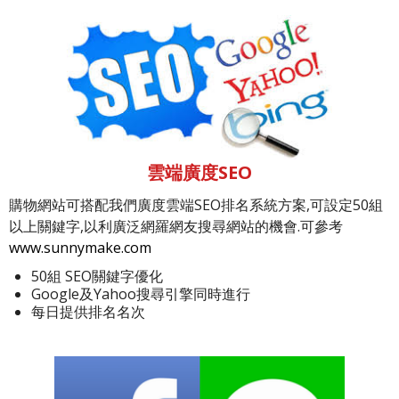
雲端廣度SEO
購物網站可搭配我們廣度雲端SEO排名系統方案,可設定50組
以上關鍵字,以利廣泛網羅網友搜尋網站的機會.可參考
www.sunnymake.com
50組 SEO關鍵字優化
Google及Yahoo搜尋引擎同時進行
每日提供排名名次