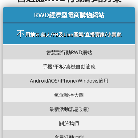
RWD經濟型電商購物網站
不
用抽%,個人/FB及Line團媽/直播賣家/小賣家
智慧型行動RWD網站
手機/平板/桌機自動適應
Android/iOS/iPhone/Windows適用
氣派輪播大圖
最新活動訊息功能
關於我們
會員活動功能