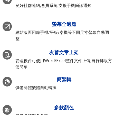
良好社群連結,會員系統,支援手機簡訊通知
螢幕全適應
網站版面因應手機/平板/桌機等不同尺寸螢幕自動調
整
友善文章上架
管理後台可使用Word/Excel整件文件上傳,自行排版方
便簡單
簡繁轉
俱備簡體繁體自動轉換
多款顏色