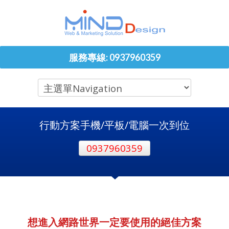
服務專線: 0937960359
行動方案手機/平板/電腦一次到位
0937960359
想進入網路世界一定要使用的絕佳方案