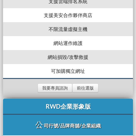
支援雲端排名系統
支援美安合作夥伴商店
不限流量虛擬主機
網站運作維護
網站損毀/攻擊救援
可加購獨立網址
我要專員諮詢
前往選版
RWD企業形象版
公
司行號/品牌商舖/企業組織