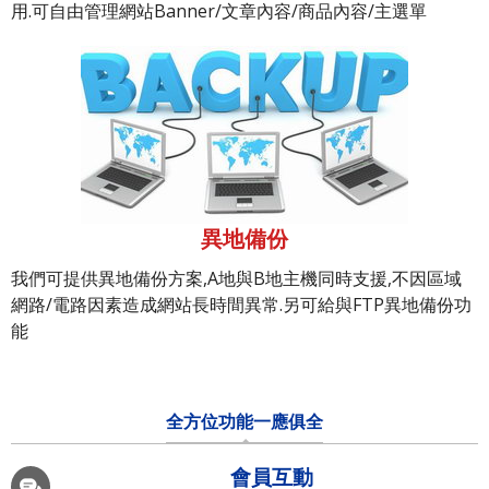
用.可自由管理網站Banner/文章內容/商品內容/主選單
異地備份
我們可提供異地備份方案,A地與B地主機同時支援,不因區域
網路/電路因素造成網站長時間異常.另可給與FTP異地備份功
能
全方位功能一應俱全
會員互動