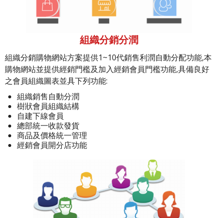
組織分銷分潤
組織分銷購物網站方案提供1~10代銷售利潤自動分配功能,本
購物網站並提供經銷門檻及加入經銷會員門檻功能,具備良好
之會員組織圖表並具下列功能:
組織銷售自動分潤
樹狀會員組織結構
自建下線會員
總部統一收款發貨
商品及價格統一管理
經銷會員開分店功能