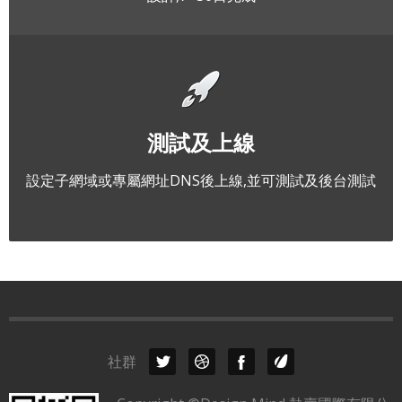
測試及上線
設定子網域或專屬網址DNS後上線,並可測試及後台測試
社群