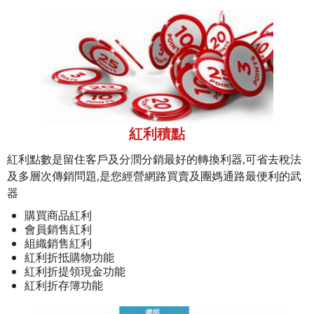
紅利積點
紅利點數是留住客戶及分潤分銷最好的轉換利器,可省去稅法
及多層次傳銷問題,是您經營網路買賣及團媽通路最便利的武
器
購買商品紅利
會員銷售紅利
組織銷售紅利
紅利折抵購物功能
紅利折提領現金功能
紅利折存簿功能