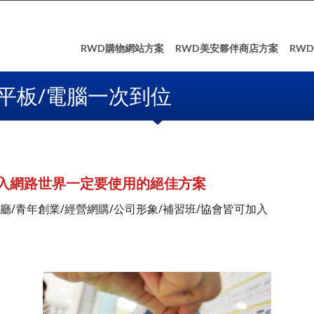
RWD購物網站方案
RWD美安夥伴商店方案
RW
平板/電腦一次到位
入網路世界一定要使用的絕佳方案
廳/青年創業/經營網購/公司形象/補習班/協會皆可加入