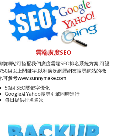
雲端廣度SEO
購物網站可搭配我們廣度雲端SEO排名系統方案,可設
定50組以上關鍵字,以利廣泛網羅網友搜尋網站的機
會.可參考
www.sunnymake.com
50組 SEO關鍵字優化
Google及Yahoo搜尋引擎同時進行
每日提供排名名次