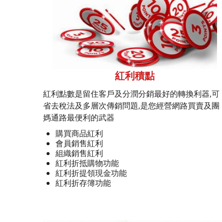
紅利積點
紅利點數是留住客戶及分潤分銷最好的轉換利器,可
省去稅法及多層次傳銷問題,是您經營網路買賣及團
媽通路最便利的武器
購買商品紅利
會員銷售紅利
組織銷售紅利
紅利折抵購物功能
紅利折提領現金功能
紅利折存簿功能