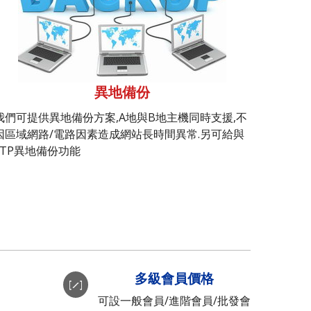
異地備份
我們可提供異地備份方案,A地與B地主機同時支援,不
因區域網路/電路因素造成網站長時間異常.另可給與
FTP異地備份功能
多級會員價格
可設一般會員/進階會員/批發會