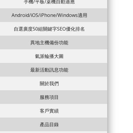
手機/平板/桌機自動適應
Android/iOS/iPhone/Windows適用
自選廣度50組關鍵字SEO優化排名
異地主機備份功能
氣派輪播大圖
最新活動訊息功能
關於我們
服務項目
客戶實績
產品目錄