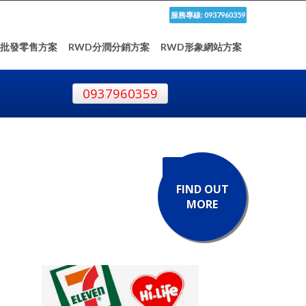
服務專線: 0937960359
D批發零售方案
RWD分潤分銷方案
RWD形象網站方案
0937960359
FIND OUT
MORE