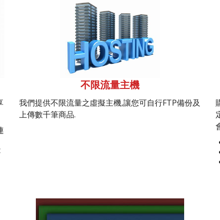
不限流量主機
享
我們提供不限流量之虛擬主機,讓您可自行FTP備份及
上傳數千筆商品.
連
能