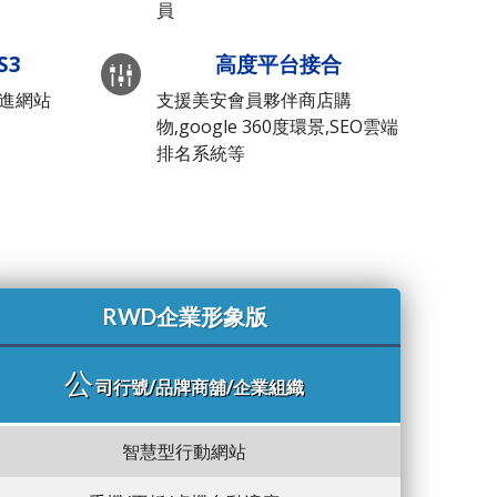
員
S3
高度平台接合
先進網站
支援美安會員夥伴商店購
物,google 360度環景,SEO雲端
排名系統等
RWD企業形象版
公
司行號/品牌商舖/企業組織
智慧型行動網站