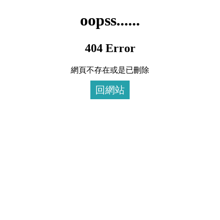
oopss......
404 Error
網頁不存在或是已刪除
回網站