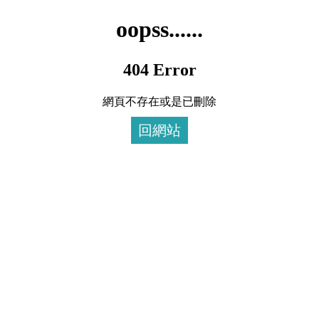
oopss......
404 Error
網頁不存在或是已刪除
回網站