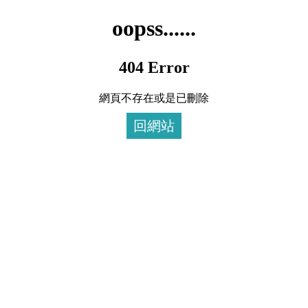
oopss......
404 Error
網頁不存在或是已刪除
回網站