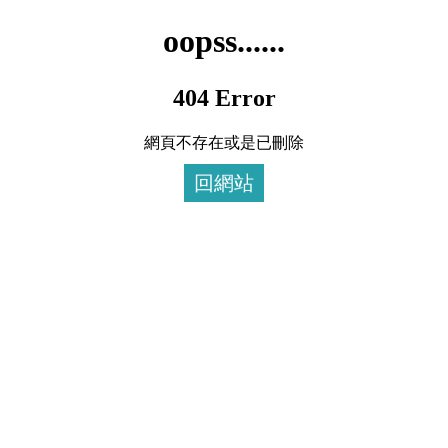
oopss......
404 Error
網頁不存在或是已刪除
回網站