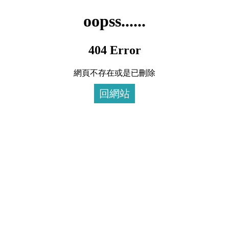
oopss......
404 Error
網頁不存在或是已刪除
回網站